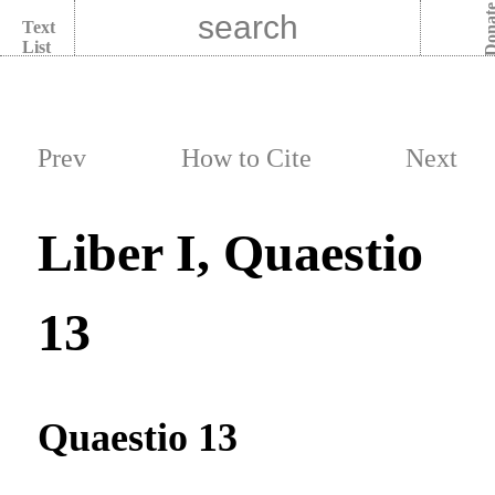
Dona
Text
List
Prev
How to Cite
Next
Liber I, Quaestio
13
Quaestio 13