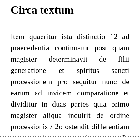
Circa textum
Item quaeritur ista distinctio 12 ad
praecedentia continuatur post quam
magister determinavit de filii
generatione et spiritus sancti
processionem pro sequitur nunc
de
earum ad invicem comparatione et
dividitur in duas partes quia primo
magister aliqua inquirit de ordine
processionis / 2o ostendit differentiam
processionis et generationis tunc 2a