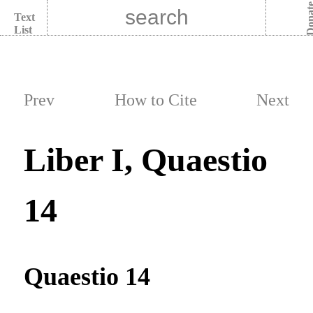
Dona
Text
List
Prev
How to Cite
Next
Liber I, Quaestio
14
Quaestio 14