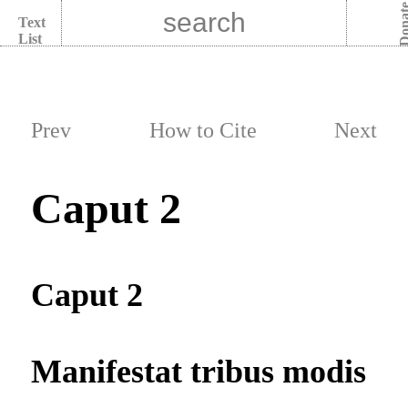
Dona
Text
List
Prev
How to Cite
Next
Caput 2
Caput 2
Manifestat tribus modis