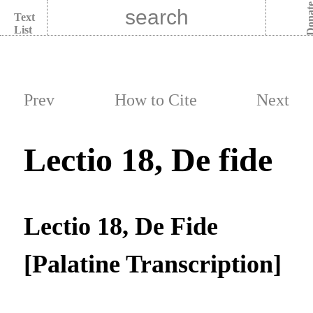
Dona
Text
List
Prev
How to Cite
Next
Lectio 18, De fide
Lectio 18, De Fide
[Palatine Transcription]