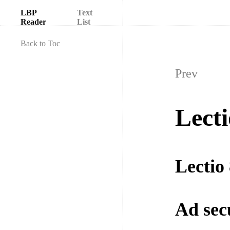
LBP
Text
Reader
List
Back to Toc
Prev
Lecti
Lectio 
Ad sec