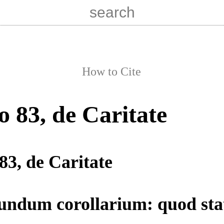
How to Cite
o 83, de Caritate
83, de Caritate
undum corollarium: quod sta