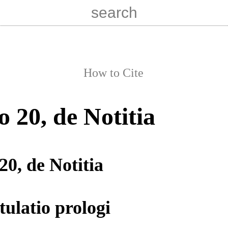
How to Cite
o 20, de Notitia
20, de Notitia
tulatio prologi