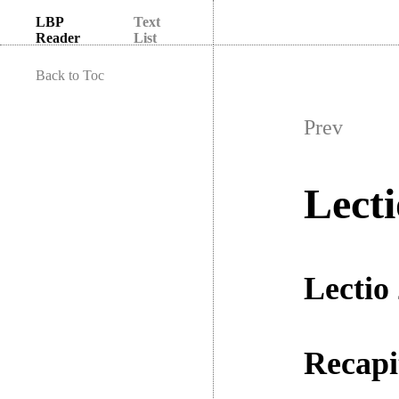
LBP
Text
Reader
List
Back to Toc
Prev
Lecti
Lectio 
Recapi