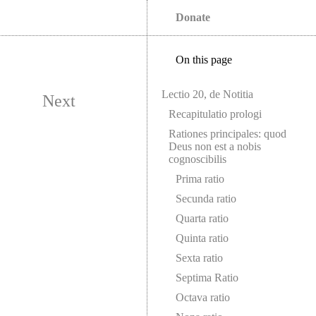
Donate
On this page
Lectio 20, de Notitia
Next
Recapitulatio prologi
Rationes principales: quod
Deus non est a nobis
cognoscibilis
Prima ratio
Secunda ratio
Quarta ratio
Quinta ratio
Sexta ratio
Septima Ratio
Octava ratio