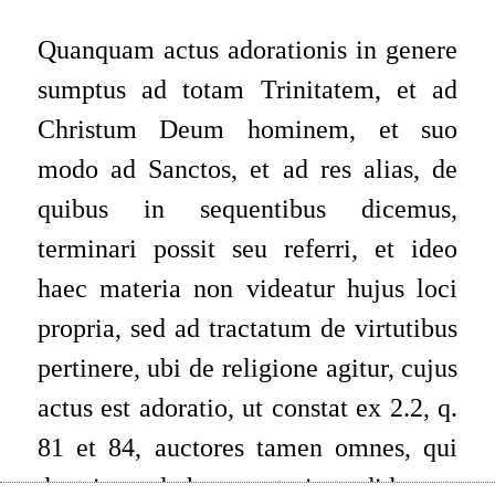
Quanquam actus adorationis in genere
sumptus ad totam Trinitatem, et ad
Christum Deum hominem, et suo
modo ad Sanctos, et ad res alias, de
quibus in sequentibus dicemus,
terminari possit seu referri, et ideo
haec materia non videatur hujus loci
propria, sed ad tractatum de virtutibus
pertinere, ubi de religione agitur, cujus
actus est adoratio, ut constat ex 2.2, q.
81 et 84, auctores tamen omnes, qui
doctrinam de hoc mysterio tradiderunt,