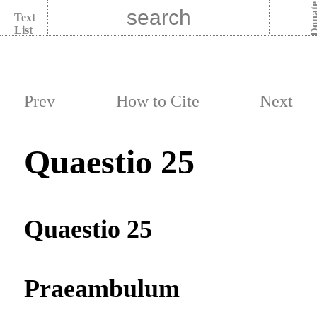
Dona
Text
List
Prev
How to Cite
Next
Quaestio 25
Quaestio 25
Praeambulum