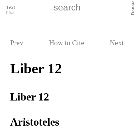
Dona
Text
List
Prev
How to Cite
Next
Liber 12
Liber 12
Aristoteles