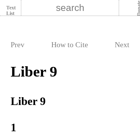
Dona
Text
List
Prev
How to Cite
Next
Liber 9
Liber 9
1