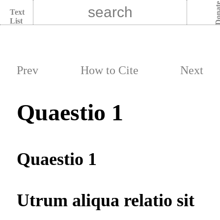
Dona
Text
List
Prev
How to Cite
Next
Quaestio 1
Quaestio 1
Utrum aliqua relatio sit