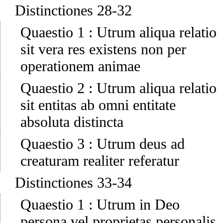
Distinctiones 28-32
Quaestio 1
:
Utrum aliqua relatio
sit vera res existens non per
operationem animae
Quaestio 2
:
Utrum aliqua relatio
sit entitas ab omni entitate
absoluta distincta
Quaestio 3
:
Utrum deus ad
creaturam realiter referatur
Distinctiones 33-34
Quaestio 1
:
Utrum in Deo
persona vel proprietas personalis