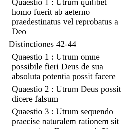
Quaestio 1
:
Utrum quilibet
homo fuerit ab aeterno
praedestinatus vel reprobatus a
Deo
Distinctiones 42-44
Quaestio 1
:
Utrum omne
possibile fieri Deus de sua
absoluta potentia possit facere
Quaestio 2
:
Utrum Deus possit
dicere falsum
Quaestio 3
:
Utrum sequendo
praecise naturalem rationem sit