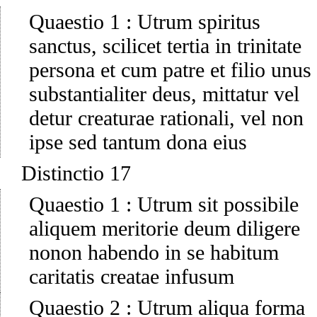
Quaestio 1
:
Utrum spiritus
sanctus, scilicet tertia in trinitate
persona et cum patre et filio unus
substantialiter deus, mittatur vel
detur creaturae rationali, vel non
ipse sed tantum dona eius
Distinctio 17
Quaestio 1
:
Utrum sit possibile
aliquem meritorie deum diligere
nonon habendo in se habitum
caritatis creatae infusum
Quaestio 2
:
Utrum aliqua forma