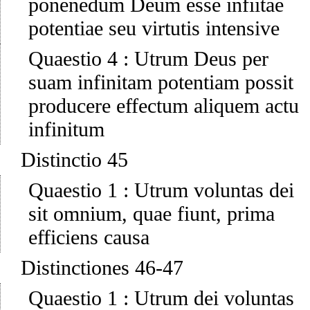
ponenedum Deum esse infiitae
potentiae seu virtutis intensive
Quaestio 4
:
Utrum Deus per
suam infinitam potentiam possit
producere effectum aliquem actu
infinitum
Distinctio 45
Quaestio 1
:
Utrum voluntas dei
sit omnium, quae fiunt, prima
efficiens causa
Distinctiones 46-47
Quaestio 1
:
Utrum dei voluntas