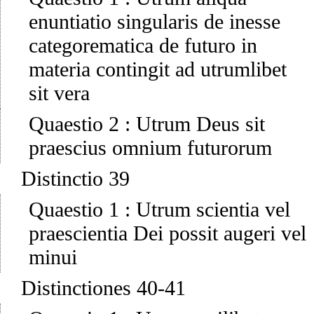
enuntiatio singularis de inesse
categorematica de futuro in
materia contingit ad utrumlibet
sit vera
Quaestio 2
:
Utrum Deus sit
praescius omnium futurorum
Distinctio 39
Quaestio 1
:
Utrum scientia vel
praescientia Dei possit augeri vel
minui
Distinctiones 40-41