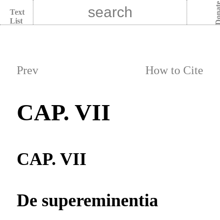
Dona
Text
List
Prev
How to Cite
CAP. VII
CAP. VII
De supereminentia