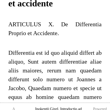
et accidente
ARTICULUS X. De Differentia
Proprio et Accidente.
Differentia est id quo aliquid differt ab
aliquo, Sunt autem differentiae aliae
aliis maiores, rerum nam quaedam
differunt solo numero ut Joannes a
Jacobo, Quaedam numero et specie ut
equus ab homine quaedam numero
specie et genere ut homo a lapide.
A
Inokentii Gizel
,
Introductio ad
Powered