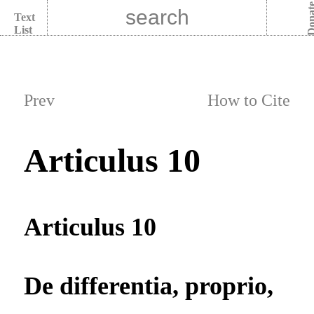
Dona
Text
List
Prev
How to Cite
Articulus 10
Articulus 10
De differentia, proprio,