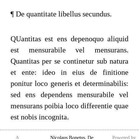
¶ De quantitate libellus secundus.
QUantitas est ens depenoquo aliquid
est mensurabile vel mensurans.
Quantitas per se continetur sub natura
et ente: ideo in eius de finitione
ponitur loco generis et determinabilis:
sed ens dependens mensurabile vel
mensurans poibia loco differentie quae
est nobis incognita.
A
Nicolaus Bonetus
,
De
Powered by