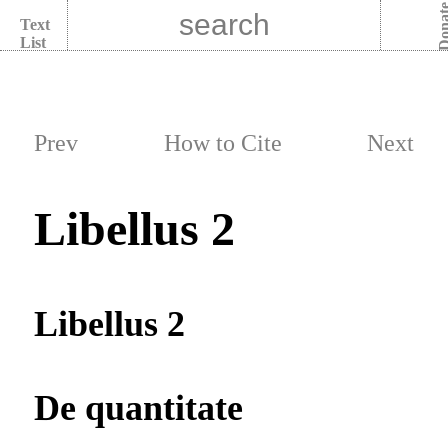
Dona
Text
List
Prev
How to Cite
Next
Libellus 2
Libellus 2
De quantitate