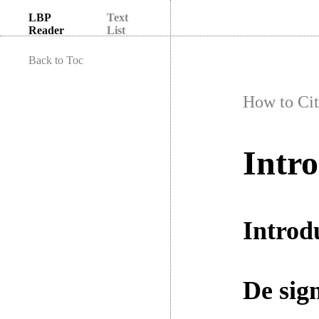
LBP
Text
Reader
List
Back to Toc
How to Cit
Intro
Introd
De sig