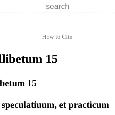
How to Cite
libetum 15
betum 15
speculatiuum, et practicum