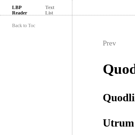
LBP
Text
Reader
List
Back to Toc
Prev
Quod
Quodli
Utrum 