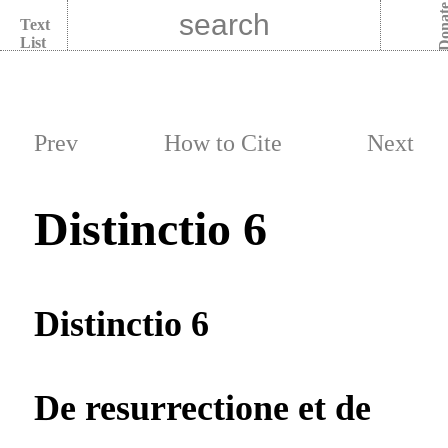
Dona
Text
List
Prev
How to Cite
Next
Distinctio 6
Distinctio 6
De resurrectione et de