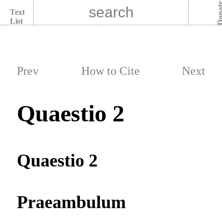
Dona
Text
List
Prev
How to Cite
Next
Quaestio 2
Quaestio 2
Praeambulum