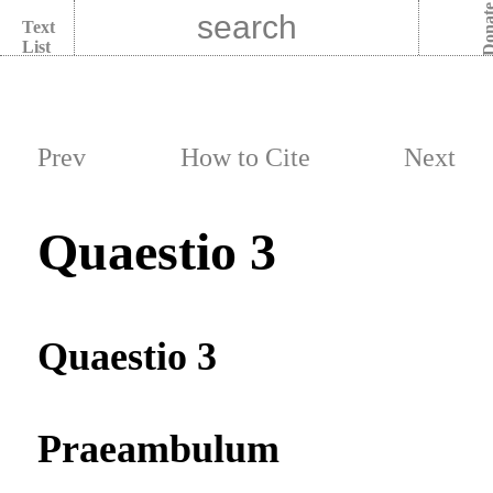
Dona
Text
List
Prev
How to Cite
Next
Quaestio 3
Quaestio 3
Praeambulum