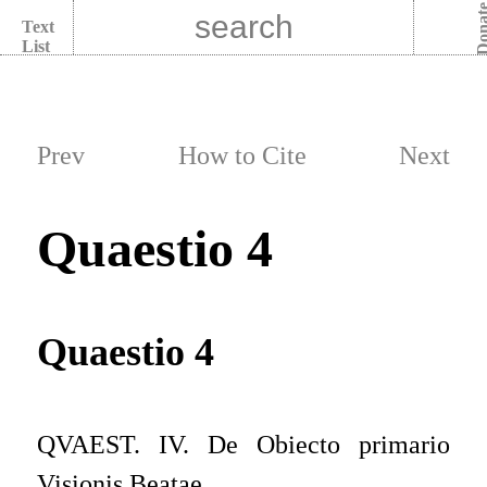
Dona
Text
List
Prev
How to Cite
Next
Quaestio 4
Quaestio 4
QVAEST. IV. De Obiecto primario
Visionis Beatae.