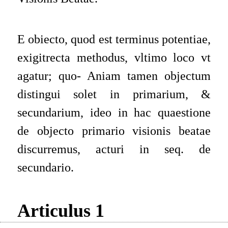
E obiecto, quod est terminus potentiae,
exigitrecta methodus, vltimo loco vt
agatur; quo- Aniam tamen objectum
distingui solet in primarium, &
secundarium, ideo in hac quaestione
de objecto primario visionis beatae
discurremus, acturi in seq. de
secundario.
Articulus 1