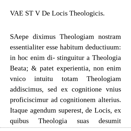
VAE ST V De Locis Theologicis.
SAepe diximus Theologiam nostram
essentialiter esse habitum deductiuum:
in hoc enim di- stinguitur a Theologia
Beata; & patet experientia, non enim
vnico intuitu totam Theologiam
addiscimus, sed ex cognitione vnius
proficiscimur ad cognitionem alterius.
Itaque agendum superest, de Locis, ex
quibus Theologia suas desumit