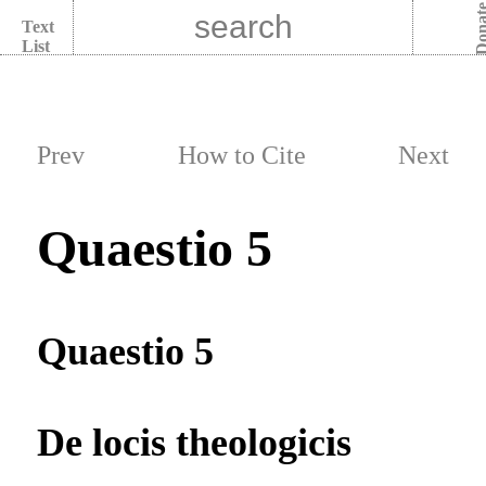
Dona
Text
List
Prev
How to Cite
Next
Quaestio 5
Quaestio 5
De locis theologicis