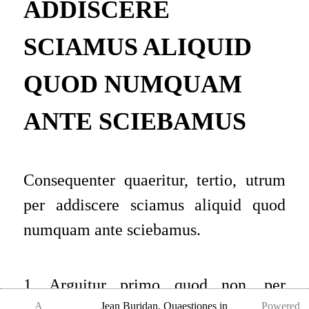
ADDISCERE
SCIAMUS ALIQUID
QUOD NUMQUAM
ANTE SCIEBAMUS
Consequenter quaeritur, tertio, utrum
per addiscere sciamus aliquid quod
numquam ante sciebamus.
1. Arguitur primo quod non, per
A
Jean Buridan
,
Quaestiones in
Powered