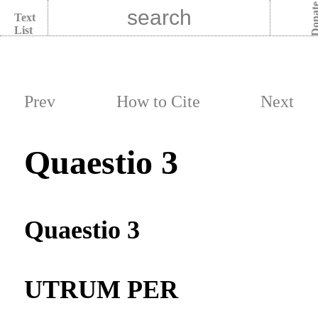
Dona
Text
List
Prev
How to Cite
Next
Quaestio 3
Quaestio 3
UTRUM PER