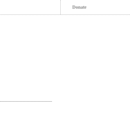
Donate
s