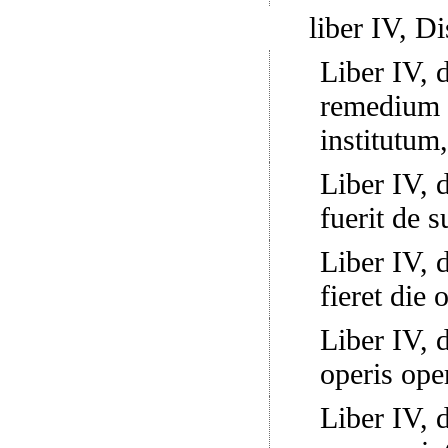
liber IV, Di
Liber IV, d
remedium o
institutum,
Liber IV, d
fuerit de 
Liber IV, d
fieret die 
Liber IV, d
operis oper
Liber IV, d