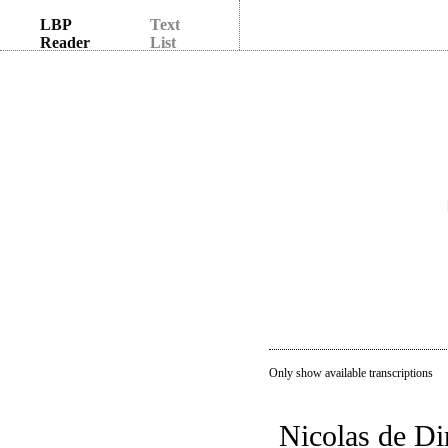
LBP
Text
Reader
List
Only show available transcriptions
Nicolas de Di