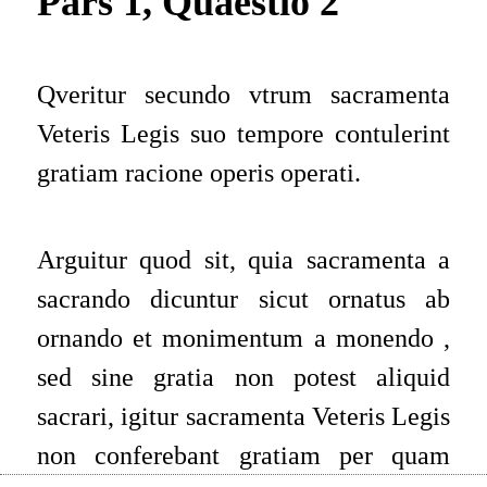
Pars 1, Quaestio 2
Qveritur secundo vtrum sacramenta
Veteris Legis suo tempore contulerint
gratiam racione operis operati.
Arguitur quod sit
, quia sacramenta a
sacrando dicuntur sicut ornatus ab
ornando et monimentum a monendo ,
sed sine gratia non potest aliquid
sacrari, igitur sacramenta Veteris Legis
non conferebant gratiam per quam