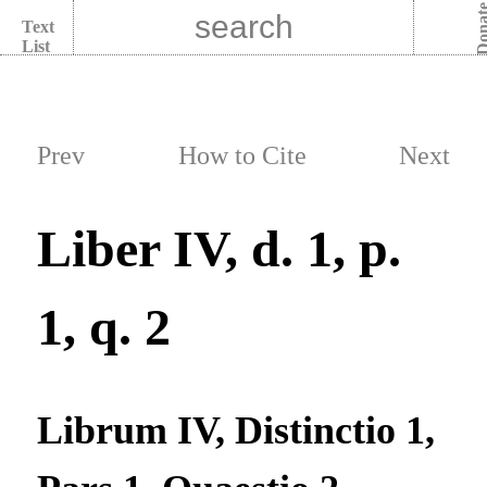
Dona
Text
List
Prev
How to Cite
Next
Liber IV, d. 1, p.
1, q. 2
Librum IV, Distinctio 1,