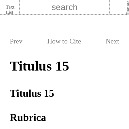
Dona
Text
List
Prev
How to Cite
Next
Titulus 15
Titulus 15
Rubrica