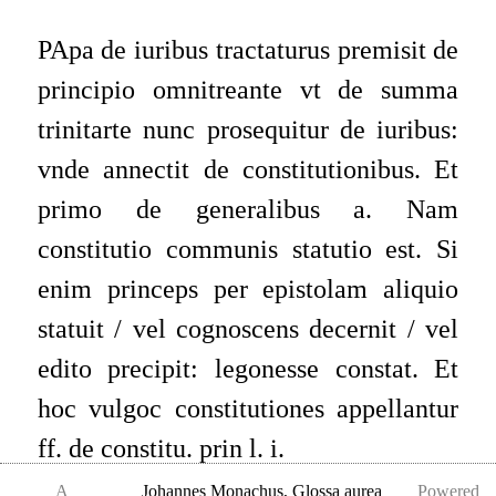
PApa de iuribus tractaturus premisit de
principio omnitreante vt de summa
trinitarte nunc prosequitur de iuribus:
vnde annectit de constitutionibus. Et
primo de generalibus a. Nam
constitutio communis statutio est. Si
enim princeps per epistolam aliquio
statuit / vel cognoscens decernit / vel
edito precipit: legonesse constat. Et
hoc vulgoc constitutiones appellantur
ff. de constitu. prin l. i.
A
Johannes Monachus
,
Glossa aurea
Powered