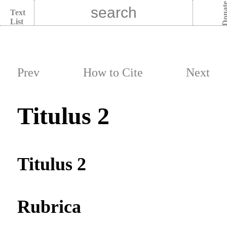
Dona
Text
List
Prev
How to Cite
Next
Titulus 2
Titulus 2
Rubrica