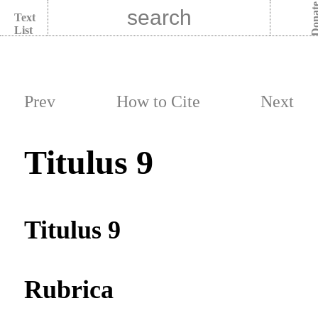
Dona
Text
List
Prev
How to Cite
Next
Titulus 9
Titulus 9
Rubrica