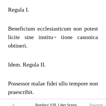
Regula I.
Beneficium ecclesiasticum non potest
licite sine institu¬
tione canonica
obtineri.
Idem. Regula II.
Possessor malae fidei ullo tempore non
praescribit.
A
Boniface VIII
,
Liber Sextus
Powered