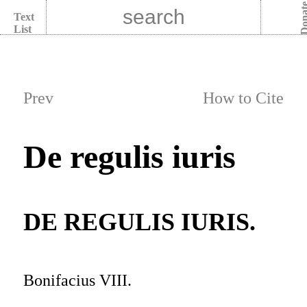
Dona
Text
List
Prev
How to Cite
De regulis iuris
DE REGULIS IURIS.
Bonifacius VIII.