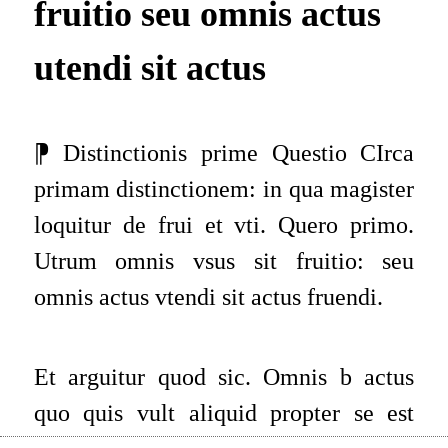
fruitio seu omnis actus
utendi sit actus
⁋ Distinctionis prime Questio CIrca
primam distinctionem: in qua magister
loquitur de frui et vti. Quero primo.
Utrum omnis vsus sit fruitio: seu
omnis actus vtendi sit actus fruendi.
Et arguitur quod sic. Omnis b actus
quo quis vult aliquid propter se est