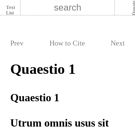
Dona
Text
List
Prev
How to Cite
Next
Quaestio 1
Quaestio 1
Utrum omnis usus sit