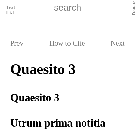
Dona
Text
List
Prev
How to Cite
Next
Quaesito 3
Quaesito 3
Utrum prima notitia