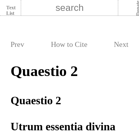
Dona
Text
List
Prev
How to Cite
Next
Quaestio 2
Quaestio 2
Utrum essentia divina