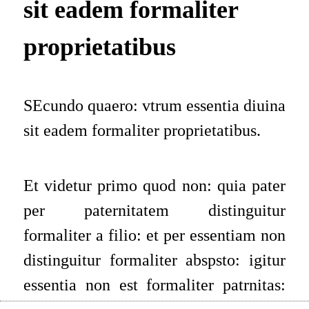
sit eadem formaliter
proprietatibus
SEcundo quaero: vtrum essentia diuina
sit eadem formaliter proprietatibus.
Et videtur primo quod non: quia pater
per paternitatem distinguitur
formaliter a filio: et per essentiam non
distinguitur formaliter abspsto: igitur
essentia non est formaliter patrnitas: