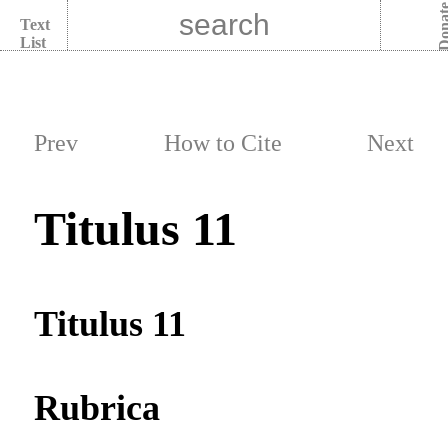
Dona
Text
List
Prev
How to Cite
Next
Titulus 11
Titulus 11
Rubrica