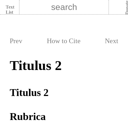
Dona
Text
List
Prev
How to Cite
Next
Titulus 2
Titulus 2
Rubrica