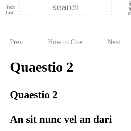
Dona
Text
List
Prev
How to Cite
Next
Quaestio 2
Quaestio 2
An sit nunc vel an dari