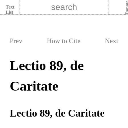
Dona
Text
List
Prev
How to Cite
Next
Lectio 89, de
Caritate
Lectio 89, de Caritate