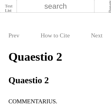
Dona
Text
List
Prev
How to Cite
Next
Quaestio 2
Quaestio 2
COMMENTARIUS.