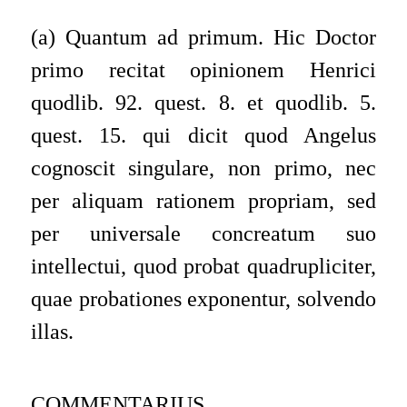
(a) Quantum ad primum. Hic Doctor
primo recitat opinionem
Henrici
quodlib. 92. quest. 8.
et
quodlib. 5.
quest. 15.
qui dicit quod Angelus
cognoscit singulare, non primo, nec
per aliquam rationem propriam, sed
per universale concreatum suo
intellectui, quod probat quadrupliciter,
quae probationes exponentur, solvendo
illas.
COMMENTARIUS.