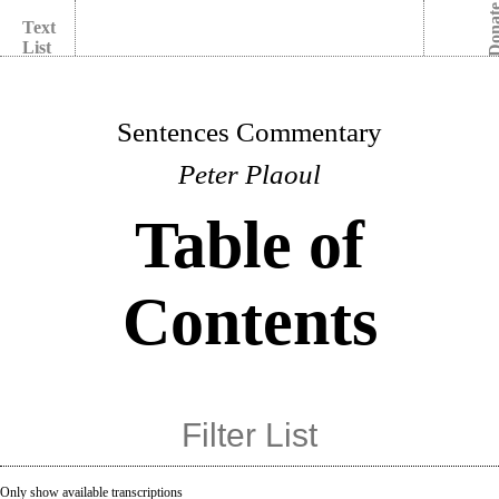
Dona
Text
List
Sentences Commentary
Peter Plaoul
Table of
Contents
Only show available transcriptions