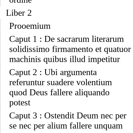
Liber 2
Prooemium
Caput 1
:
De sacrarum literarum
solidissimo firmamento et quatuor
machinis quibus illud impetitur
Caput 2
:
Ubi argumenta
referuntur suadere volentium
quod Deus fallere aliquando
potest
Caput 3
:
Ostendit Deum nec per
se nec per alium fallere unquam