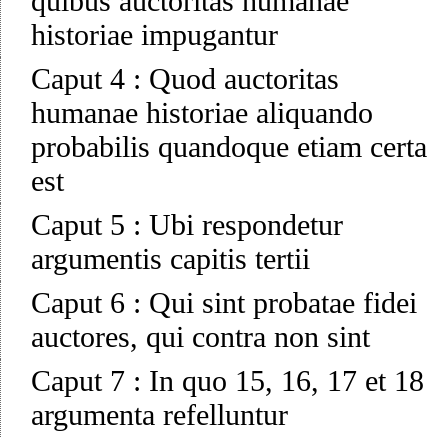
quibus auctoritas humanae
historiae impugantur
Caput 4
:
Quod auctoritas
humanae historiae aliquando
probabilis quandoque etiam certa
est
Caput 5
:
Ubi respondetur
argumentis capitis tertii
Caput 6
:
Qui sint probatae fidei
auctores, qui contra non sint
Caput 7
:
In quo 15, 16, 17 et 18
argumenta refelluntur