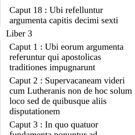
Caput 18
:
Ubi refelluntur
argumenta capitis decimi sexti
Liber 3
Caput 1
:
Ubi eorum argumenta
referuntur qui apostolicas
traditiones impugnarunt
Caput 2
:
Supervacaneam videri
cum Lutheranis non de hoc solum
loco sed de quibusque aliis
disputationem
Caput 3
:
In quo quatuor
fundamenta ponuntur ad