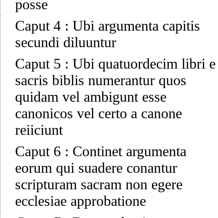
posse
Caput 4
:
Ubi argumenta capitis
secundi diluuntur
Caput 5
:
Ubi quatuordecim libri e
sacris biblis numerantur quos
quidam vel ambigunt esse
canonicos vel certo a canone
reiiciunt
Caput 6
:
Continet argumenta
eorum qui suadere conantur
scripturam sacram non egere
ecclesiae approbatione