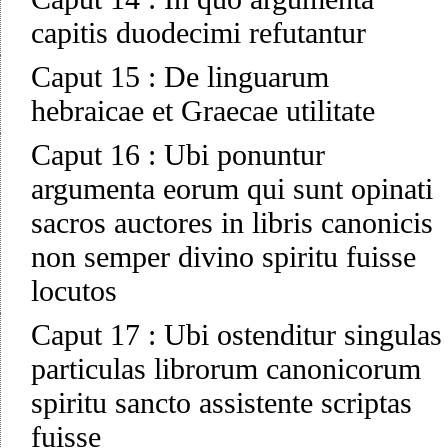
capitis duodecimi refutantur
Caput 15
:
De linguarum
hebraicae et Graecae utilitate
Caput 16
:
Ubi ponuntur
argumenta eorum qui sunt opinati
sacros auctores in libris canonicis
non semper divino spiritu fuisse
locutos
Caput 17
:
Ubi ostenditur singulas
particulas librorum canonicorum
spiritu sancto assistente scriptas
fuisse