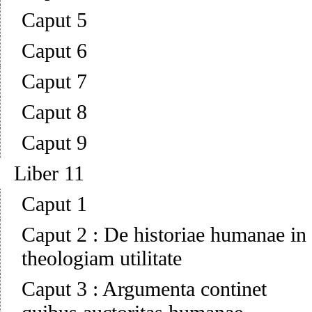
Caput 5
Caput 6
Caput 7
Caput 8
Caput 9
Liber 11
Caput 1
Caput 2
:
De historiae humanae in
theologiam utilitate
Caput 3
:
Argumenta continet