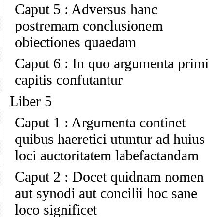
Caput 5
:
Adversus hanc
postremam conclusionem
obiectiones quaedam
Caput 6
:
In quo argumenta primi
capitis confutantur
Liber 5
Caput 1
:
Argumenta continet
quibus haeretici utuntur ad huius
loci auctoritatem labefactandam
Caput 2
:
Docet quidnam nomen
aut synodi aut concilii hoc sane
loco significet