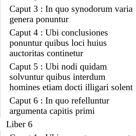
Caput 3
:
In quo synodorum varia
genera ponuntur
Caput 4
:
Ubi conclusiones
ponuntur quibus loci huius
auctoritas continetur
Caput 5
:
Ubi nodi quidam
solvuntur quibus interdum
homines etiam docti illigari solent
Caput 6
:
In quo refelluntur
argumenta capitis primi
Liber 6