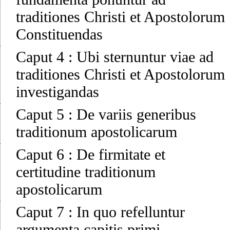
traditiones Christi et Apostolorum
Constituendas
Caput 4
:
Ubi sternuntur viae ad
traditiones Christi et Apostolorum
investigandas
Caput 5
:
De variis generibus
traditionum apostolicarum
Caput 6
:
De firmitate et
certitudine traditionum
apostolicarum
Caput 7
:
In quo refelluntur
argumenta capitis primi