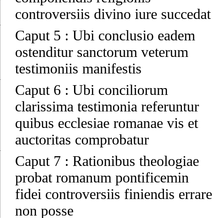
controversiis divino iure succedat
Caput 5
:
Ubi conclusio eadem
ostenditur sanctorum veterum
testimoniis manifestis
Caput 6
:
Ubi conciliorum
clarissima testimonia referuntur
quibus ecclesiae romanae vis et
auctoritas comprobatur
Caput 7
:
Rationibus theologiae
probat romanum pontificemin
fidei controversiis finiendis errare
non posse