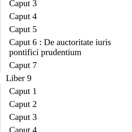
Caput 3
Caput 4
Caput 5
Caput 6
:
De auctoritate iuris
pontifici prudentium
Caput 7
Liber 9
Caput 1
Caput 2
Caput 3
Caput 4