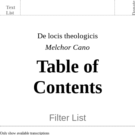
Dona
Text
List
De locis theologicis
Melchor Cano
Table of
Contents
Only show available transcriptions