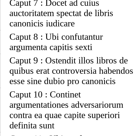
Caput 7
:
Docet ad cuius
auctoritatem spectat de libris
canonicis iudicare
Caput 8
:
Ubi confutantur
argumenta capitis sexti
Caput 9
:
Ostendit illos libros de
quibus erat controversia habendos
esse sine dubio pro canonicis
Caput 10
:
Continet
argumentationes adversariorum
contra ea quae capite superiori
definita sunt