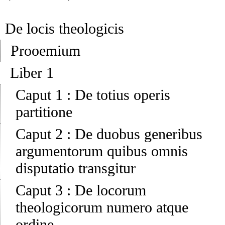
De locis theologicis
Prooemium
Liber 1
Caput 1
:
De totius operis
partitione
Caput 2
:
De duobus generibus
argumentorum quibus omnis
disputatio transgitur
Caput 3
:
De locorum
theologicorum numero atque
ordine