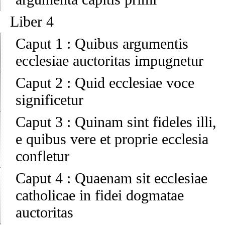
Liber 4
Caput 1
:
Quibus argumentis
ecclesiae auctoritas impugnetur
Caput 2
:
Quid ecclesiae voce
significetur
Caput 3
:
Quinam sint fideles illi,
e quibus vere et proprie ecclesia
confletur
Caput 4
:
Quaenam sit ecclesiae
catholicae in fidei dogmatae
auctoritas