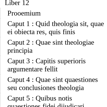
Liber 12
Prooemium
Caput 1
:
Quid theologia sit, quae
ei obiecta res, quis finis
Caput 2
:
Quae sint theologiae
principia
Caput 3
:
Capitis superioris
argumentare fellit
Caput 4
:
Quae sint quaestiones
seu conclusiones theologia
Caput 5
:
Quibus notis
quaestiones fidei diiudicari