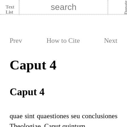
Dona
Text
List
Prev
How to Cite
Next
Caput 4
Caput 4
quae sint quaestiones seu conclusiones
Theologiae.
Caput quintum
.