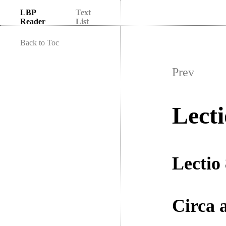
LBP
Text
Reader
List
Back to Toc
Prev
Lecti
Lectio 
Circa 