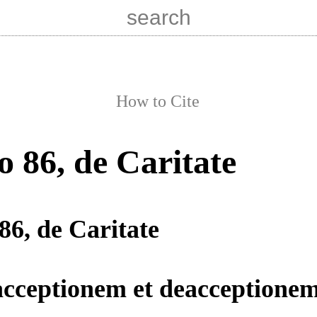
How to Cite
o 86, de Caritate
86, de Caritate
acceptionem et deacceptione