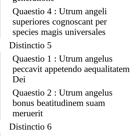
Quaestio 4
:
Utrum angeli
superiores cognoscant per
species magis universales
Distinctio 5
Quaestio 1
:
Utrum angelus
peccavit appetendo aequalitatem
Dei
Quaestio 2
:
Utrum angelus
bonus beatitudinem suam
meruerit
Distinctio 6