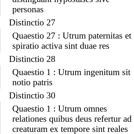
personas
Distinctio 27
Quaestio 27
:
Utrum paternitas et
spiratio activa sint duae res
Distinctio 28
Quaestio 1
:
Utrum ingenitum sit
notio patris
Distinctio 30
Quaestio 1
:
Utrum omnes
relationes quibus deus refertur ad
creaturam ex tempore sint reales