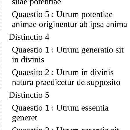
suae potentiae
Quaestio 5
:
Utrum potentiae
animae originentur ab ipsa anima
Distinctio 4
Quaestio 1
:
Utrum generatio sit
in divinis
Quaesito 2
:
Utrum in divinis
natura praedicetur de supposito
Distinctio 5
Quaestio 1
:
Utrum essentia
generet