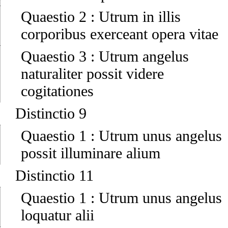
Quaestio 2
:
Utrum in illis
corporibus exerceant opera vitae
Quaestio 3
:
Utrum angelus
naturaliter possit videre
cogitationes
Distinctio 9
Quaestio 1
:
Utrum unus angelus
possit illuminare alium
Distinctio 11
Quaestio 1
:
Utrum unus angelus
loquatur alii