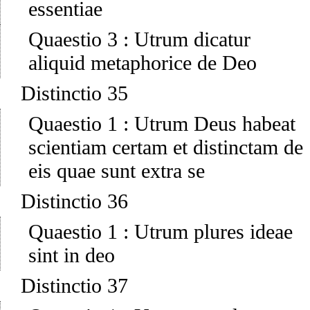
essentiae
Quaestio 3
:
Utrum dicatur
aliquid metaphorice de Deo
Distinctio 35
Quaestio 1
:
Utrum Deus habeat
scientiam certam et distinctam de
eis quae sunt extra se
Distinctio 36
Quaestio 1
:
Utrum plures ideae
sint in deo
Distinctio 37