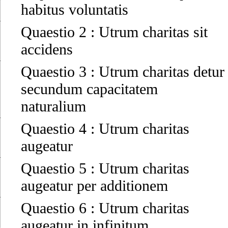
habitus voluntatis
Quaestio 2
:
Utrum charitas sit
accidens
Quaestio 3
:
Utrum charitas detur
secundum capacitatem
naturalium
Quaestio 4
:
Utrum charitas
augeatur
Quaestio 5
:
Utrum charitas
augeatur per additionem
Quaestio 6
:
Utrum charitas
augeatur in infinitum