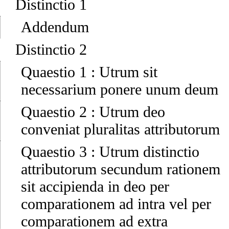
Distinctio 1
Addendum
Distinctio 2
Quaestio 1
:
Utrum sit
necessarium ponere unum deum
Quaestio 2
:
Utrum deo
conveniat pluralitas attributorum
Quaestio 3
:
Utrum distinctio
attributorum secundum rationem
sit accipienda in deo per
comparationem ad intra vel per
comparationem ad extra