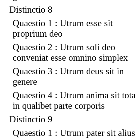
Distinctio 8
Quaestio 1
:
Utrum esse sit
proprium deo
Quaestio 2
:
Utrum soli deo
conveniat esse omnino simplex
Quaestio 3
:
Utrum deus sit in
genere
Quaestio 4
:
Utrum anima sit tota
in qualibet parte corporis
Distinctio 9
Quaestio 1
:
Utrum pater sit alius