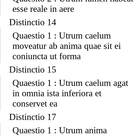
esse reale in aere
Distinctio 14
Quaestio 1
:
Utrum caelum
moveatur ab anima quae sit ei
coniuncta ut forma
Distinctio 15
Quaestio 1
:
Utrum caelum agat
in omnia ista inferiora et
conservet ea
Distinctio 17
Quaestio 1
:
Utrum anima