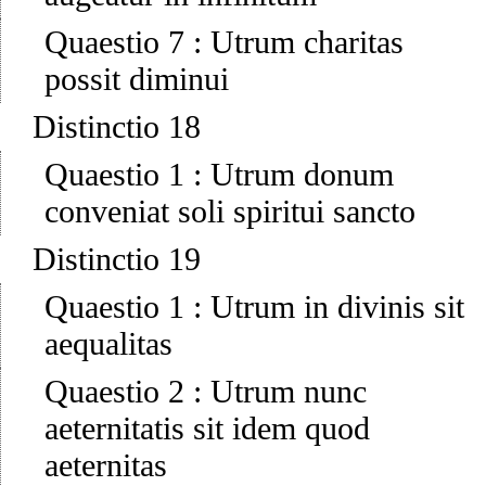
Quaestio 7
:
Utrum charitas
possit diminui
Distinctio 18
Quaestio 1
:
Utrum donum
conveniat soli spiritui sancto
Distinctio 19
Quaestio 1
:
Utrum in divinis sit
aequalitas
Quaestio 2
:
Utrum nunc
aeternitatis sit idem quod
aeternitas