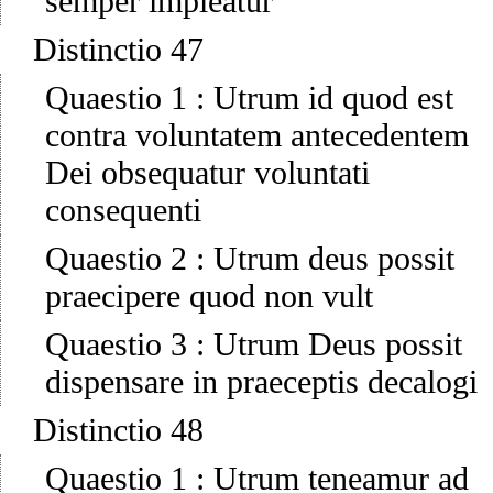
semper impleatur
Distinctio 47
Quaestio 1
:
Utrum id quod est
contra voluntatem antecedentem
Dei obsequatur voluntati
consequenti
Quaestio 2
:
Utrum deus possit
praecipere quod non vult
Quaestio 3
:
Utrum Deus possit
dispensare in praeceptis decalogi
Distinctio 48
Quaestio 1
:
Utrum teneamur ad