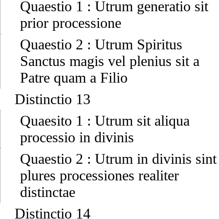
Quaestio 1
:
Utrum generatio sit
prior processione
Quaestio 2
:
Utrum Spiritus
Sanctus magis vel plenius sit a
Patre quam a Filio
Distinctio 13
Quaesito 1
:
Utrum sit aliqua
processio in divinis
Quaestio 2
:
Utrum in divinis sint
plures processiones realiter
distinctae
Distinctio 14