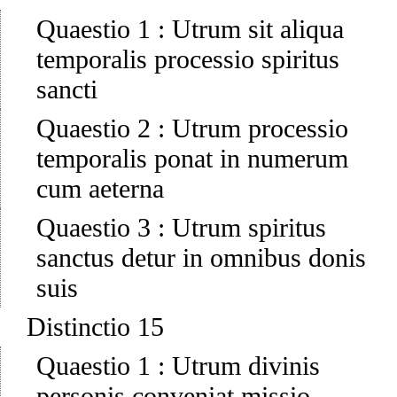
Quaestio 1
:
Utrum sit aliqua
temporalis processio spiritus
sancti
Quaestio 2
:
Utrum processio
temporalis ponat in numerum
cum aeterna
Quaestio 3
:
Utrum spiritus
sanctus detur in omnibus donis
suis
Distinctio 15
Quaestio 1
:
Utrum divinis
personis conveniat missio