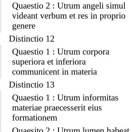
Quaestio 2
:
Utrum angeli simul
videant verbum et res in proprio
genere
Distinctio 12
Quaestio 1
:
Utrum corpora
superiora et inferiora
communicent in materia
Distinctio 13
Quaestio 1
:
Utrum informitas
materiae praecesserit eius
formationem
Quaesito 2
:
Utrum lumen habeat