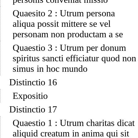
Quaesito 2
:
Utrum persona
aliqua possit mittere se vel
personam non productam a se
Quaestio 3
:
Utrum per donum
spiritus sancti efficiatur quod non
simus in hoc mundo
Distinctio 16
Expositio
Distinctio 17
Quaestio 1
:
Utrum charitas dicat
aliquid creatum in anima qui sit