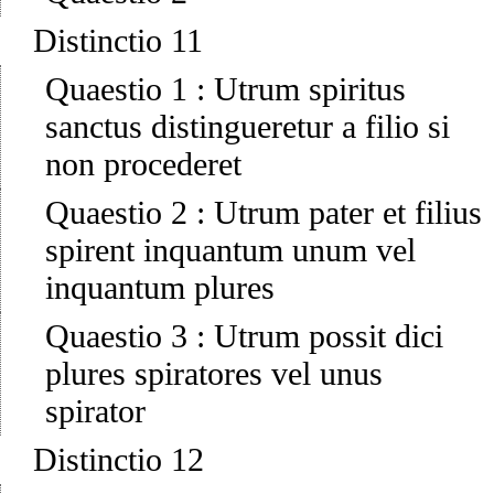
Distinctio 11
Quaestio 1
:
Utrum spiritus
sanctus distingueretur a filio si
non procederet
Quaestio 2
:
Utrum pater et filius
spirent inquantum unum vel
inquantum plures
Quaestio 3
:
Utrum possit dici
plures spiratores vel unus
spirator
Distinctio 12