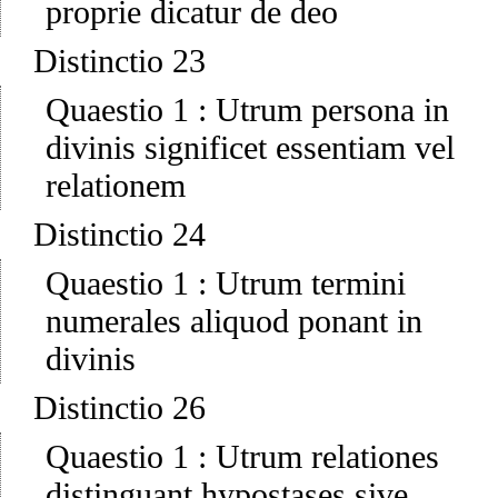
proprie dicatur de deo
Distinctio 23
Quaestio 1
:
Utrum persona in
divinis significet essentiam vel
relationem
Distinctio 24
Quaestio 1
:
Utrum termini
numerales aliquod ponant in
divinis
Distinctio 26
Quaestio 1
:
Utrum relationes
distinguant hypostases sive