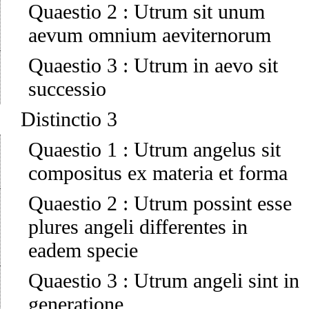
Quaestio 2
:
Utrum sit unum
aevum omnium aeviternorum
Quaestio 3
:
Utrum in aevo sit
successio
Distinctio 3
Quaestio 1
:
Utrum angelus sit
compositus ex materia et forma
Quaestio 2
:
Utrum possint esse
plures angeli differentes in
eadem specie
Quaestio 3
:
Utrum angeli sint in
generatione