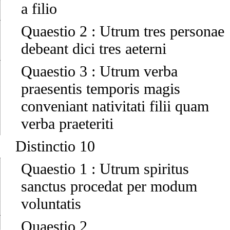
a filio
Quaestio 2
:
Utrum tres personae
debeant dici tres aeterni
Quaestio 3
:
Utrum verba
praesentis temporis magis
conveniant nativitati filii quam
verba praeteriti
Distinctio 10
Quaestio 1
:
Utrum spiritus
sanctus procedat per modum
voluntatis
Quaestio 2