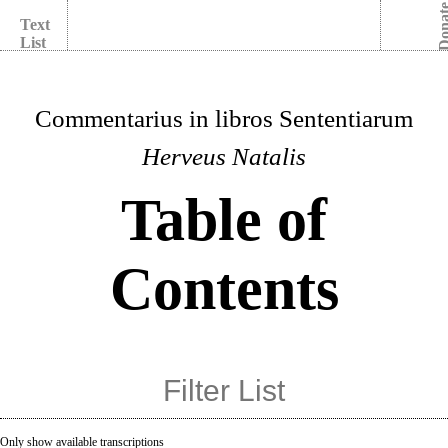
Dona
Text
List
Commentarius in libros Sententiarum
Herveus Natalis
Table of
Contents
Only show available transcriptions