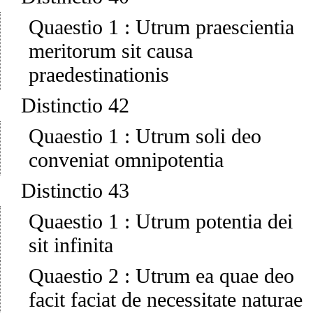
Quaestio 1
:
Utrum praescientia
meritorum sit causa
praedestinationis
Distinctio 42
Quaestio 1
:
Utrum soli deo
conveniat omnipotentia
Distinctio 43
Quaestio 1
:
Utrum potentia dei
sit infinita
Quaestio 2
:
Utrum ea quae deo
facit faciat de necessitate naturae