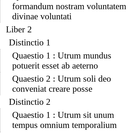
formandum nostram voluntatem
divinae voluntati
Liber 2
Distinctio 1
Quaestio 1
:
Utrum mundus
potuerit esset ab aeterno
Quaestio 2
:
Utrum soli deo
conveniat creare posse
Distinctio 2
Quaestio 1
:
Utrum sit unum
tempus omnium temporalium