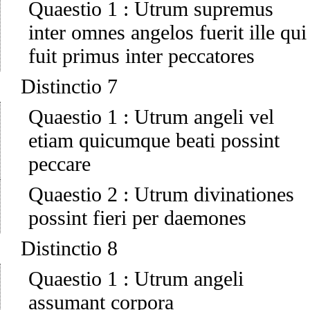
Quaestio 1
:
Utrum supremus
inter omnes angelos fuerit ille qui
fuit primus inter peccatores
Distinctio 7
Quaestio 1
:
Utrum angeli vel
etiam quicumque beati possint
peccare
Quaestio 2
:
Utrum divinationes
possint fieri per daemones
Distinctio 8
Quaestio 1
:
Utrum angeli
assumant corpora