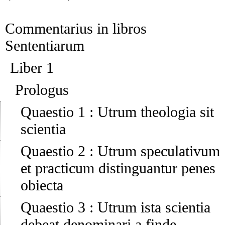
Commentarius in libros
Sententiarum
Liber 1
Prologus
Quaestio 1
:
Utrum theologia sit
scientia
Quaestio 2
:
Utrum speculativum
et practicum distinguantur penes
obiecta
Quaestio 3
:
Utrum ista scientia
debeat denominari a finde