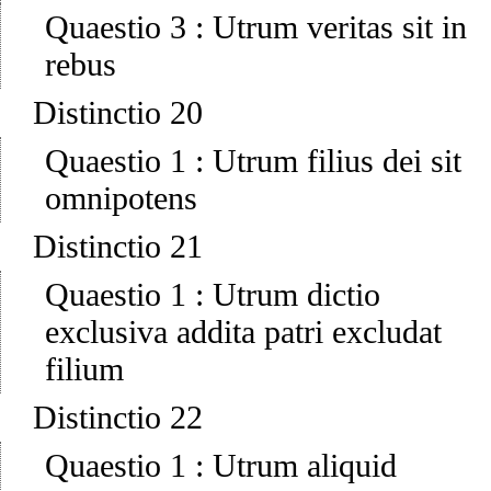
Quaestio 3
:
Utrum veritas sit in
rebus
Distinctio 20
Quaestio 1
:
Utrum filius dei sit
omnipotens
Distinctio 21
Quaestio 1
:
Utrum dictio
exclusiva addita patri excludat
filium
Distinctio 22
Quaestio 1
:
Utrum aliquid