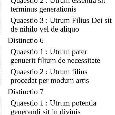
Quaestio 2
:
Utrum essentia sit
terminus generationis
Quaestio 3
:
Utrum Filius Dei sit
de nihilo vel de aliquo
Distinctio 6
Quaestio 1
:
Utrum pater
genuerit filium de necessitate
Quaestio 2
:
Utrum filius
procedat per modum artis
Distinctio 7
Quaestio 1
:
Utrum potentia
generandi sit in divinis