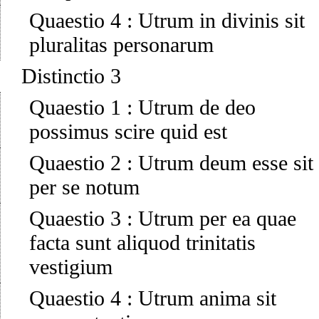
Quaestio 4
:
Utrum in divinis sit
pluralitas personarum
Distinctio 3
Quaestio 1
:
Utrum de deo
possimus scire quid est
Quaestio 2
:
Utrum deum esse sit
per se notum
Quaestio 3
:
Utrum per ea quae
facta sunt aliquod trinitatis
vestigium
Quaestio 4
:
Utrum anima sit