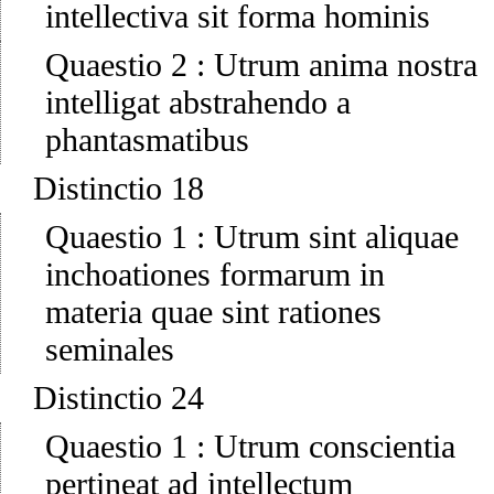
intellectiva sit forma hominis
Quaestio 2
:
Utrum anima nostra
intelligat abstrahendo a
phantasmatibus
Distinctio 18
Quaestio 1
:
Utrum sint aliquae
inchoationes formarum in
materia quae sint rationes
seminales
Distinctio 24
Quaestio 1
:
Utrum conscientia
pertineat ad intellectum