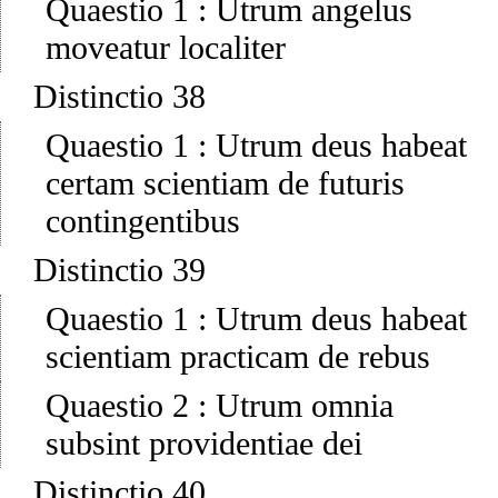
Quaestio 1
:
Utrum angelus
moveatur localiter
Distinctio 38
Quaestio 1
:
Utrum deus habeat
certam scientiam de futuris
contingentibus
Distinctio 39
Quaestio 1
:
Utrum deus habeat
scientiam practicam de rebus
Quaestio 2
:
Utrum omnia
subsint providentiae dei
Distinctio 40