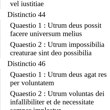
vel iustitiae
Distinctio 44
Quaestio 1
:
Utrum deus possit
facere universum melius
Quaestio 2
:
Utrum impossibilia
creaturae sint deo possibilia
Distinctio 46
Quaestio 1
:
Utrum deus agat res
per voluntatem
Quaestio 2
:
Utrum voluntas dei
infallibiliter et de necessitate