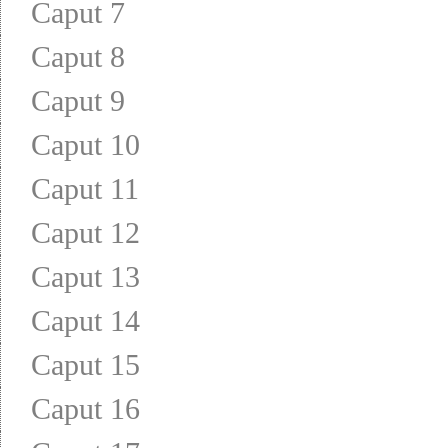
Caput 7
Caput 8
Caput 9
Caput 10
Caput 11
Caput 12
Caput 13
Caput 14
Caput 15
Caput 16