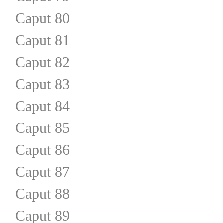
Caput 80
Caput 81
Caput 82
Caput 83
Caput 84
Caput 85
Caput 86
Caput 87
Caput 88
Caput 89