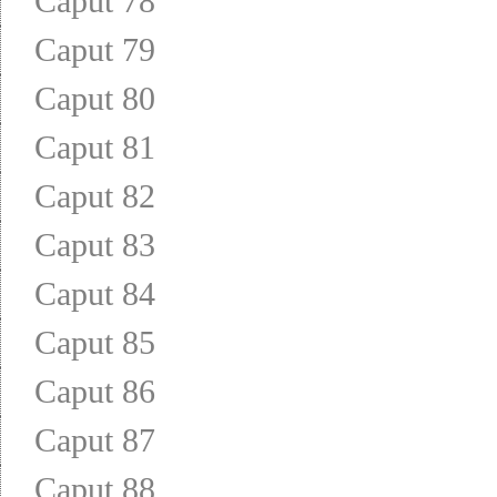
Caput 78
Caput 79
Caput 80
Caput 81
Caput 82
Caput 83
Caput 84
Caput 85
Caput 86
Caput 87
Caput 88