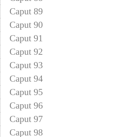
Caput 89
Caput 90
Caput 91
Caput 92
Caput 93
Caput 94
Caput 95
Caput 96
Caput 97
Caput 98