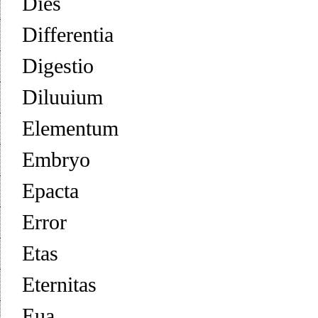
Dies
Differentia
Digestio
Diluuium
Elementum
Embryo
Epacta
Error
Etas
Eternitas
Eua