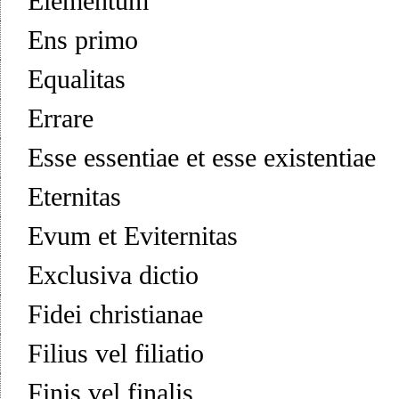
Elementum
Ens primo
Equalitas
Errare
Esse essentiae et esse existentiae
Eternitas
Evum et Eviternitas
Exclusiva dictio
Fidei christianae
Filius vel filiatio
Finis vel finalis