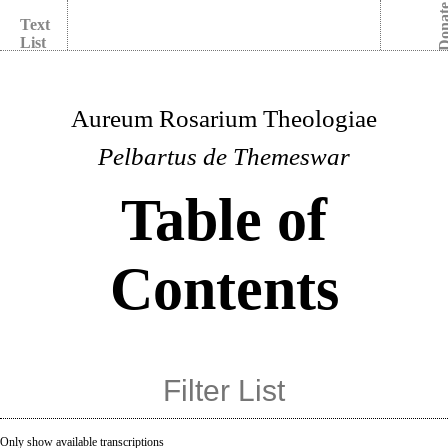
Dona
Text
List
Aureum Rosarium Theologiae
Pelbartus de Themeswar
Table of
Contents
Only show available transcriptions