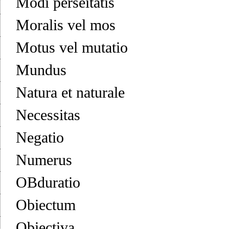
Modi perseitatis
Moralis vel mos
Motus vel mutatio
Mundus
Natura et naturale
Necessitas
Negatio
Numerus
OBduratio
Obiectum
Obiectiva