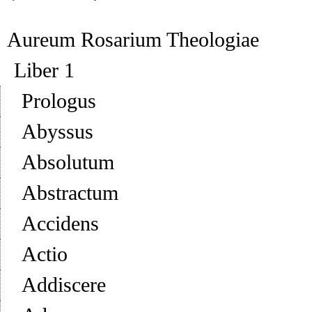
Aureum Rosarium Theologiae
Liber 1
Prologus
Abyssus
Absolutum
Abstractum
Accidens
Actio
Addiscere