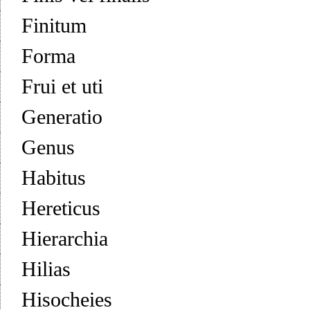
Finitum
Forma
Frui et uti
Generatio
Genus
Habitus
Hereticus
Hierarchia
Hilias
Hisocheies