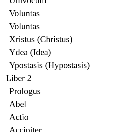
Univocum
Voluntas
Voluntas
Xristus (Christus)
Ydea (Idea)
Ypostasis (Hypostasis)
Liber 2
Prologus
Abel
Actio
Accipiter