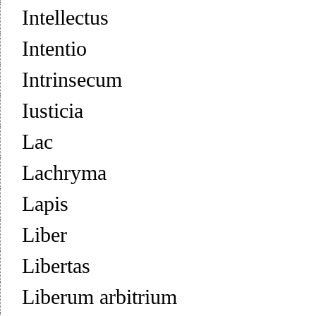
Intellectus
Intentio
Intrinsecum
Iusticia
Lac
Lachryma
Lapis
Liber
Libertas
Liberum arbitrium