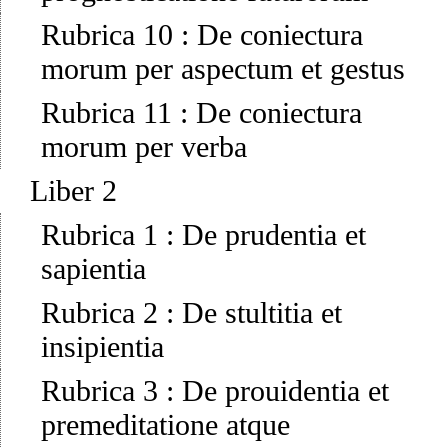
Rubrica 10
:
De coniectura
morum per aspectum et gestus
Rubrica 11
:
De coniectura
morum per verba
Liber 2
Rubrica 1
:
De prudentia et
sapientia
Rubrica 2
:
De stultitia et
insipientia
Rubrica 3
:
De prouidentia et
premeditatione atque