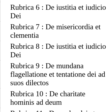
Rubrica 6
:
De iustitia et iudicio
Dei
Rubrica 7
:
De misericordia et
clementia
Rubrica 8
:
De iustitia et iudicio
Dei
Rubrica 9
:
De mundana
flagellatione et tentatione dei ad
suos dilectos
Rubrica 10
:
De charitate
hominis ad deum