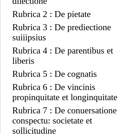
dilectione
Rubrica 2
:
De pietate
Rubrica 3
:
De prediectione
suiiipsius
Rubrica 4
:
De parentibus et
liberis
Rubrica 5
:
De cognatis
Rubrica 6
:
De vincinis
propinquitate et longinquitate
Rubrica 7
:
De conuersatione
conspectu: societate et
sollicitudine