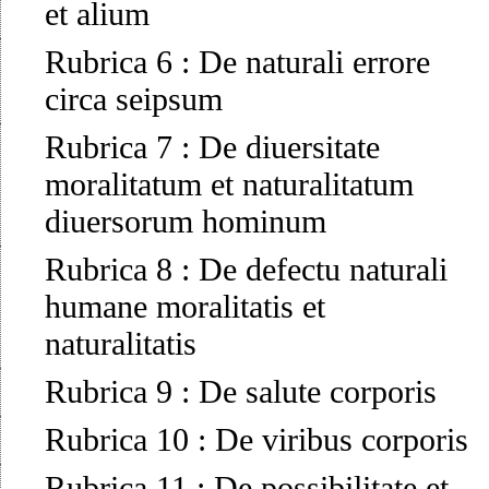
et alium
Rubrica 6
:
De naturali errore
circa seipsum
Rubrica 7
:
De diuersitate
moralitatum et naturalitatum
diuersorum hominum
Rubrica 8
:
De defectu naturali
humane moralitatis et
naturalitatis
Rubrica 9
:
De salute corporis
Rubrica 10
:
De viribus corporis
Rubrica 11
:
De possibilitate et