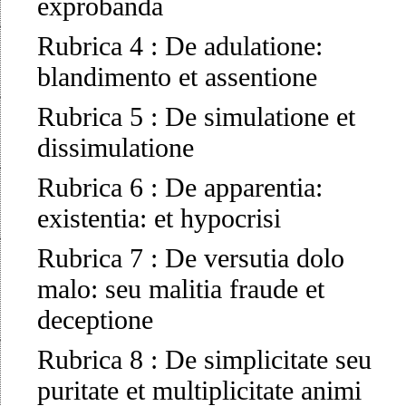
exprobanda
Rubrica 4
:
De adulatione:
blandimento et assentione
Rubrica 5
:
De simulatione et
dissimulatione
Rubrica 6
:
De apparentia:
existentia: et hypocrisi
Rubrica 7
:
De versutia dolo
malo: seu malitia fraude et
deceptione
Rubrica 8
:
De simplicitate seu
puritate et multiplicitate animi