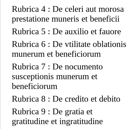
Rubrica 4
:
De celeri aut morosa
prestatione muneris et beneficii
Rubrica 5
:
De auxilio et fauore
Rubrica 6
:
De vtilitate oblationis
munerum et beneficiorum
Rubrica 7
:
De nocumento
susceptionis munerum et
beneficiorum
Rubrica 8
:
De credito et debito
Rubrica 9
:
De gratia et
gratitudine et ingratitudine