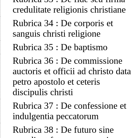
credulitate religionis christiane
Rubrica 34
:
De corporis et
sanguis christi religione
Rubrica 35
:
De baptismo
Rubrica 36
:
De commissione
auctoris et officii ad christo data
petro apostolo et ceteris
discipulis christi
Rubrica 37
:
De confessione et
indulgentia peccatorum
Rubrica 38
:
De futuro sine