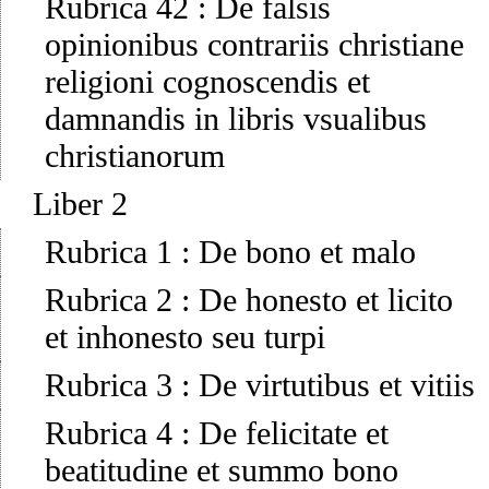
Rubrica 42
:
De falsis
opinionibus contrariis christiane
religioni cognoscendis et
damnandis in libris vsualibus
christianorum
Liber 2
Rubrica 1
:
De bono et malo
Rubrica 2
:
De honesto et licito
et inhonesto seu turpi
Rubrica 3
:
De virtutibus et vitiis
Rubrica 4
:
De felicitate et
beatitudine et summo bono