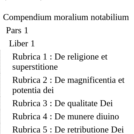
Compendium moralium notabilium
Pars 1
Liber 1
Rubrica 1
:
De religione et
superstitione
Rubrica 2
:
De magnificentia et
potentia dei
Rubrica 3
:
De qualitate Dei
Rubrica 4
:
De munere diuino
Rubrica 5
:
De retributione Dei