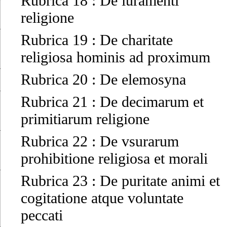
Rubrica 18
:
De iuramenti
religione
Rubrica 19
:
De charitate
religiosa hominis ad proximum
Rubrica 20
:
De elemosyna
Rubrica 21
:
De decimarum et
primitiarum religione
Rubrica 22
:
De vsurarum
prohibitione religiosa et morali
Rubrica 23
:
De puritate animi et
cogitatione atque voluntate
peccati