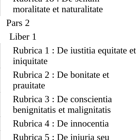
moralitate et naturalitate
Pars 2
Liber 1
Rubrica 1
:
De iustitia equitate et
iniquitate
Rubrica 2
:
De bonitate et
prauitate
Rubrica 3
:
De conscientia
benignitatis et malignitatis
Rubrica 4
:
De innocentia
Rubrica 5
:
De iniuria seu