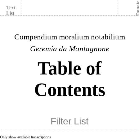
Dona
Text
List
Compendium moralium notabilium
Geremia da Montagnone
Table of
Contents
Only show available transcriptions