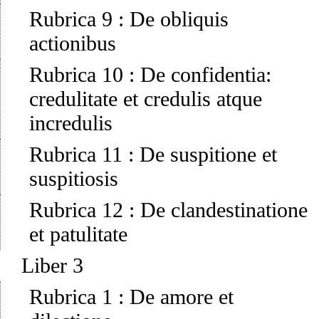
Rubrica 9
:
De obliquis
actionibus
Rubrica 10
:
De confidentia:
credulitate et credulis atque
incredulis
Rubrica 11
:
De suspitione et
suspitiosis
Rubrica 12
:
De clandestinatione
et patulitate
Liber 3
Rubrica 1
:
De amore et