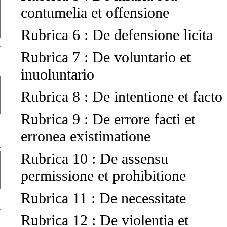
contumelia et offensione
Rubrica 6
:
De defensione licita
Rubrica 7
:
De voluntario et
inuoluntario
Rubrica 8
:
De intentione et facto
Rubrica 9
:
De errore facti et
erronea existimatione
Rubrica 10
:
De assensu
permissione et prohibitione
Rubrica 11
:
De necessitate
Rubrica 12
:
De violentia et