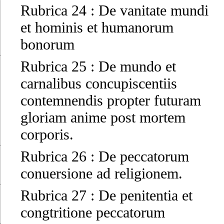
Rubrica 24
:
De vanitate mundi
et hominis et humanorum
bonorum
Rubrica 25
:
De mundo et
carnalibus concupiscentiis
contemnendis propter futuram
gloriam anime post mortem
corporis.
Rubrica 26
:
De peccatorum
conuersione ad religionem.
Rubrica 27
:
De penitentia et
congtritione peccatorum