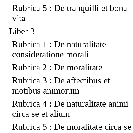
Rubrica 5
:
De tranquilli et bona
vita
Liber 3
Rubrica 1
:
De naturalitate
consideratione morali
Rubrica 2
:
De moralitate
Rubrica 3
:
De affectibus et
motibus animorum
Rubrica 4
:
De naturalitate animi
circa se et alium
Rubrica 5
:
De moralitate circa se