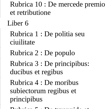
Rubrica 10
:
De mercede premio
et retributione
Liber 6
Rubrica 1
:
De politia seu
ciuilitate
Rubrica 2
:
De populo
Rubrica 3
:
De principibus:
ducibus et regibus
Rubrica 4
:
De moribus
subiectorum regibus et
principibus