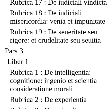
Rubrica 17
:
De iudiciali vindicta
Rubrica 18
:
De iudiciali
misericordia: venia et impunitate
Rubrica 19
:
De seueritate seu
rigore: et crudelitate seu seuitia
Pars 3
Liber 1
Rubrica 1
:
De intelligentia:
cognitione: ingenio et scientia
consideratione morali
Rubrica 2
:
De experientia