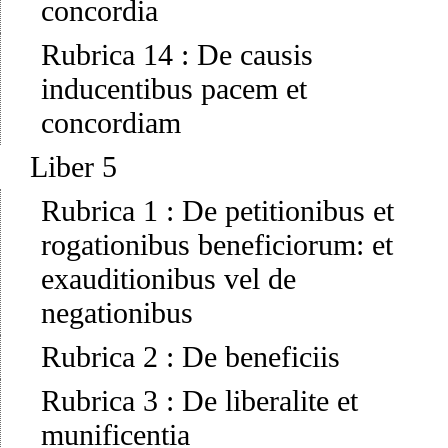
concordia
Rubrica 14
:
De causis
inducentibus pacem et
concordiam
Liber 5
Rubrica 1
:
De petitionibus et
rogationibus beneficiorum: et
exauditionibus vel de
negationibus
Rubrica 2
:
De beneficiis
Rubrica 3
:
De liberalite et
munificentia