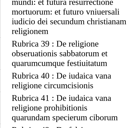
mundi: et futura resurrectione
mortuorum: et futuro vniuersali
iudicio dei secundum christianam
religionem
Rubrica 39
:
De religione
obseruationis sabbatorum et
quarumcumque festiuitatum
Rubrica 40
:
De iudaica vana
religione circumcisionis
Rubrica 41
:
De iudaica vana
religione prohibitionis
quarundam specierum ciborum