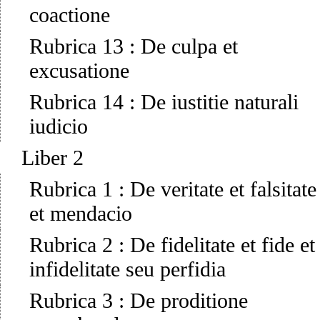
coactione
Rubrica 13
:
De culpa et
excusatione
Rubrica 14
:
De iustitie naturali
iudicio
Liber 2
Rubrica 1
:
De veritate et falsitate
et mendacio
Rubrica 2
:
De fidelitate et fide et
infidelitate seu perfidia
Rubrica 3
:
De proditione