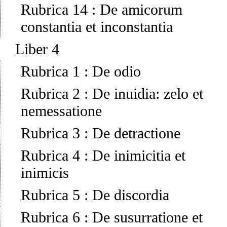
Rubrica 14
:
De amicorum
constantia et inconstantia
Liber 4
Rubrica 1
:
De odio
Rubrica 2
:
De inuidia: zelo et
nemessatione
Rubrica 3
:
De detractione
Rubrica 4
:
De inimicitia et
inimicis
Rubrica 5
:
De discordia
Rubrica 6
:
De susurratione et