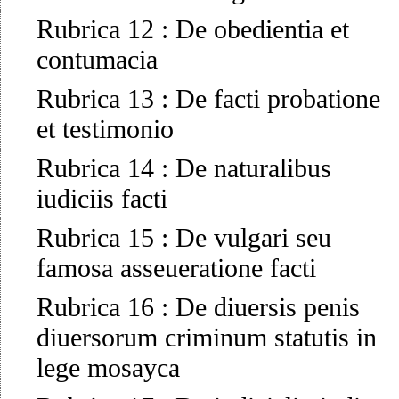
Rubrica 12
:
De obedientia et
contumacia
Rubrica 13
:
De facti probatione
et testimonio
Rubrica 14
:
De naturalibus
iudiciis facti
Rubrica 15
:
De vulgari seu
famosa asseueratione facti
Rubrica 16
:
De diuersis penis
diuersorum criminum statutis in
lege mosayca