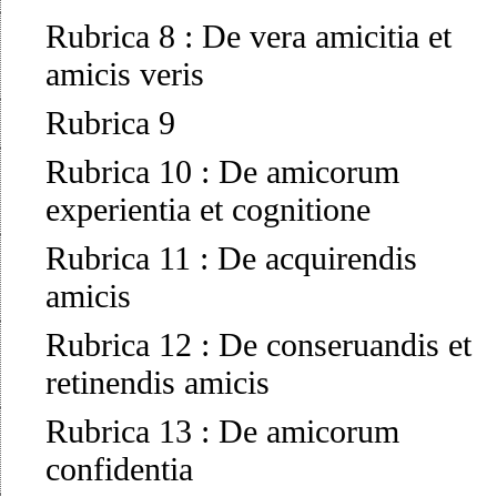
Rubrica 8
:
De vera amicitia et
amicis veris
Rubrica 9
Rubrica 10
:
De amicorum
experientia et cognitione
Rubrica 11
:
De acquirendis
amicis
Rubrica 12
:
De conseruandis et
retinendis amicis
Rubrica 13
:
De amicorum
confidentia