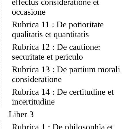
effectus consideratione et
occasione
Rubrica 11
:
De potioritate
qualitatis et quantitatis
Rubrica 12
:
De cautione:
securitate et periculo
Rubrica 13
:
De partium morali
consideratione
Rubrica 14
:
De certitudine et
incertitudine
Liber 3
Rubrica 1
:
De philosophia et