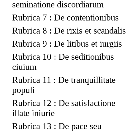
seminatione discordiarum
Rubrica 7
:
De contentionibus
Rubrica 8
:
De rixis et scandalis
Rubrica 9
:
De litibus et iurgiis
Rubrica 10
:
De seditionibus
ciuium
Rubrica 11
:
De tranquillitate
populi
Rubrica 12
:
De satisfactione
illate iniurie
Rubrica 13
:
De pace seu