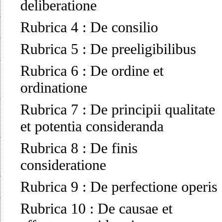
deliberatione
Rubrica 4
:
De consilio
Rubrica 5
:
De preeligibilibus
Rubrica 6
:
De ordine et
ordinatione
Rubrica 7
:
De principii qualitate
et potentia consideranda
Rubrica 8
:
De finis
consideratione
Rubrica 9
:
De perfectione operis
Rubrica 10
:
De causae et