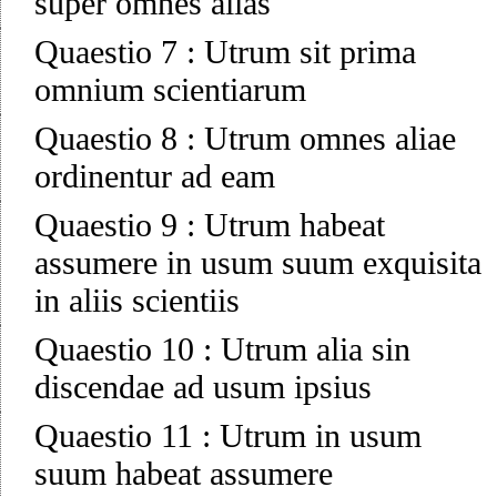
super omnes alias
Quaestio 7
:
Utrum sit prima
omnium scientiarum
Quaestio 8
:
Utrum omnes aliae
ordinentur ad eam
Quaestio 9
:
Utrum habeat
assumere in usum suum exquisita
in aliis scientiis
Quaestio 10
:
Utrum alia sin
discendae ad usum ipsius
Quaestio 11
:
Utrum in usum
suum habeat assumere