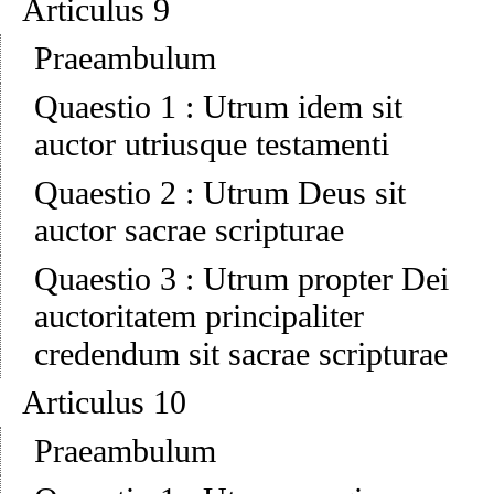
Articulus 9
Praeambulum
Quaestio 1
:
Utrum idem sit
auctor utriusque testamenti
Quaestio 2
:
Utrum Deus sit
auctor sacrae scripturae
Quaestio 3
:
Utrum propter Dei
auctoritatem principaliter
credendum sit sacrae scripturae
Articulus 10
Praeambulum