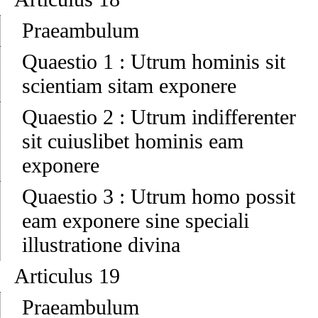
Praeambulum
Quaestio 1
:
Utrum hominis sit
scientiam sitam exponere
Quaestio 2
:
Utrum indifferenter
sit cuiuslibet hominis eam
exponere
Quaestio 3
:
Utrum homo possit
eam exponere sine speciali
illustratione divina
Articulus 19
Praeambulum