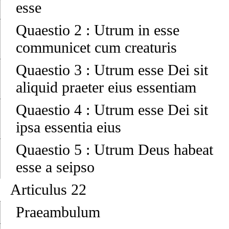
esse
Quaestio 2
:
Utrum in esse
communicet cum creaturis
Quaestio 3
:
Utrum esse Dei sit
aliquid praeter eius essentiam
Quaestio 4
:
Utrum esse Dei sit
ipsa essentia eius
Quaestio 5
:
Utrum Deus habeat
esse a seipso
Articulus 22
Praeambulum