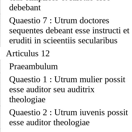
debebant
Quaestio 7
:
Utrum doctores
sequentes debeant esse instructi et
eruditi in scieentiis secularibus
Articulus 12
Praeambulum
Quaestio 1
:
Utrum mulier possit
esse auditor seu auditrix
theologiae
Quaestio 2
:
Utrum iuvenis possit
esse auditor theologiae