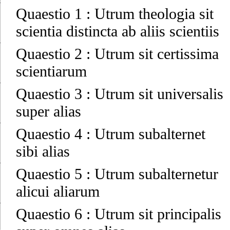
Quaestio 1
:
Utrum theologia sit
scientia distincta ab aliis scientiis
Quaestio 2
:
Utrum sit certissima
scientiarum
Quaestio 3
:
Utrum sit universalis
super alias
Quaestio 4
:
Utrum subalternet
sibi alias
Quaestio 5
:
Utrum subalternetur
alicui aliarum
Quaestio 6
:
Utrum sit principalis