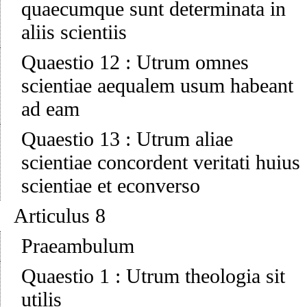
quaecumque sunt determinata in
aliis scientiis
Quaestio 12
:
Utrum omnes
scientiae aequalem usum habeant
ad eam
Quaestio 13
:
Utrum aliae
scientiae concordent veritati huius
scientiae et econverso
Articulus 8
Praeambulum
Quaestio 1
:
Utrum theologia sit
utilis