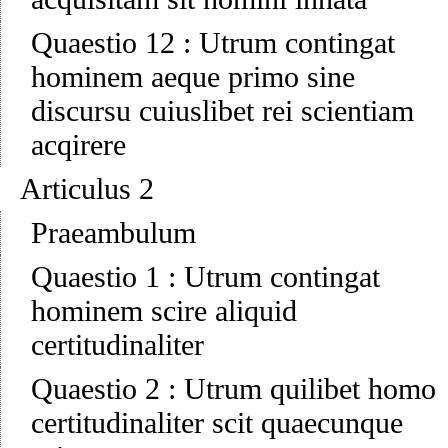
Quaestio 12
:
Utrum contingat
hominem aeque primo sine
discursu cuiuslibet rei scientiam
acqirere
Articulus 2
Praeambulum
Quaestio 1
:
Utrum contingat
hominem scire aliquid
certitudinaliter
Quaestio 2
:
Utrum quilibet homo
certitudinaliter scit quaecunque