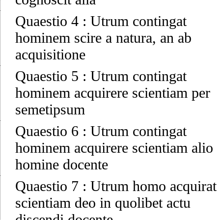
Quaestio 4
:
Utrum contingat
hominem scire a natura, an ab
acquisitione
Quaestio 5
:
Utrum contingat
hominem acquirere scientiam per
semetipsum
Quaestio 6
:
Utrum contingat
hominem acquirere scientiam alio
homine docente
Quaestio 7
:
Utrum homo acquirat
scientiam deo in quolibet actu
discendi docente