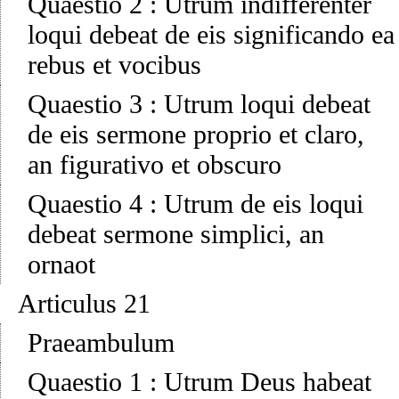
Quaestio 2
:
Utrum indifferenter
loqui debeat de eis significando ea
rebus et vocibus
Quaestio 3
:
Utrum loqui debeat
de eis sermone proprio et claro,
an figurativo et obscuro
Quaestio 4
:
Utrum de eis loqui
debeat sermone simplici, an
ornaot
Articulus 21
Praeambulum
Quaestio 1
:
Utrum Deus habeat