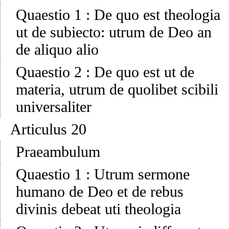
Quaestio 1
:
De quo est theologia
ut de subiecto: utrum de Deo an
de aliquo alio
Quaestio 2
:
De quo est ut de
materia, utrum de quolibet scibili
universaliter
Articulus 20
Praeambulum
Quaestio 1
:
Utrum sermone
humano de Deo et de rebus
divinis debeat uti theologia