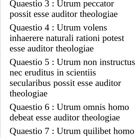
Quaestio 3
:
Utrum peccator
possit esse auditor theologiae
Quaestio 4
:
Utrum volens
inhaerere naturali rationi potest
esse auditor theologiae
Quaestio 5
:
Utrum non instructus
nec eruditus in scientiis
secularibus possit esse auditor
theologiae
Quaestio 6
:
Utrum omnis homo
debeat esse auditor theologiae
Quaestio 7
:
Utrum quilibet homo