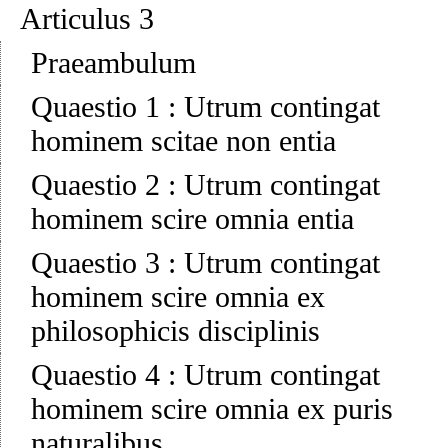
Articulus 3
Praeambulum
Quaestio 1
:
Utrum contingat
hominem scitae non entia
Quaestio 2
:
Utrum contingat
hominem scire omnia entia
Quaestio 3
:
Utrum contingat
hominem scire omnia ex
philosophicis disciplinis
Quaestio 4
:
Utrum contingat
hominem scire omnia ex puris
naturalibus