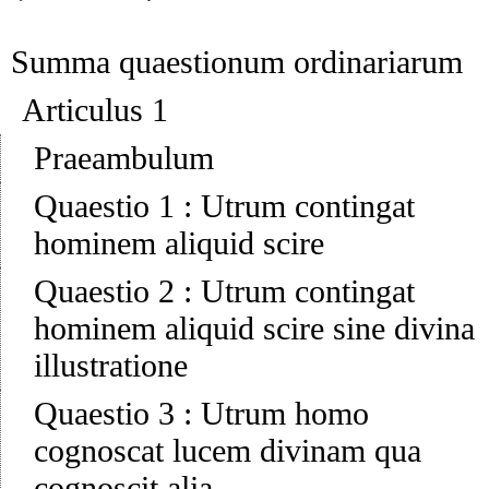
Summa quaestionum ordinariarum
Articulus 1
Praeambulum
Quaestio 1
:
Utrum contingat
hominem aliquid scire
Quaestio 2
:
Utrum contingat
hominem aliquid scire sine divina
illustratione
Quaestio 3
:
Utrum homo
cognoscat lucem divinam qua
cognoscit alia