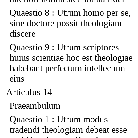
Quaestio 8
:
Utrum homo per se,
sine doctore possit theologiam
discere
Quaestio 9
:
Utrum scriptores
huius scientiae hoc est theologiae
habebant perfectum intellectum
eius
Articulus 14
Praeambulum
Quaestio 1
:
Utrum modus
tradendi theologiam debeat esse