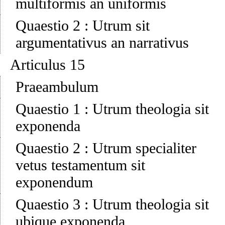
multiformis an uniformis
Quaestio 2
:
Utrum sit
argumentativus an narrativus
Articulus 15
Praeambulum
Quaestio 1
:
Utrum theologia sit
exponenda
Quaestio 2
:
Utrum specialiter
vetus testamentum sit
exponendum
Quaestio 3
:
Utrum theologia sit
ubique exponenda