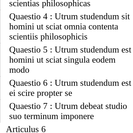
scientias philosophicas
Quaestio 4
:
Utrum studendum sit
homini ut sciat omnia contenta
scientiis philosophicis
Quaestio 5
:
Utrum studendum est
homini ut sciat singula eodem
modo
Quaestio 6
:
Utrum studendum est
ei scire propter se
Quaestio 7
:
Utrum debeat studio
suo terminum imponere
Articulus 6