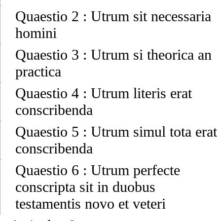
Quaestio 2
:
Utrum sit necessaria
homini
Quaestio 3
:
Utrum si theorica an
practica
Quaestio 4
:
Utrum literis erat
conscribenda
Quaestio 5
:
Utrum simul tota erat
conscribenda
Quaestio 6
:
Utrum perfecte
conscripta sit in duobus
testamentis novo et veteri