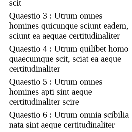
scit
Quaestio 3
:
Utrum omnes
homines quicunque sciunt eadem,
sciunt ea aequae certitudinaliter
Quaestio 4
:
Utrum quilibet homo
quaecumque scit, sciat ea aeque
certitudinaliter
Quaestio 5
:
Utrum omnes
homines apti sint aeque
certitudinaliter scire
Quaestio 6
:
Utrum omnia scibilia
nata sint aeque certitudinaliter