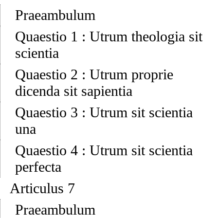
Praeambulum
Quaestio 1
:
Utrum theologia sit
scientia
Quaestio 2
:
Utrum proprie
dicenda sit sapientia
Quaestio 3
:
Utrum sit scientia
una
Quaestio 4
:
Utrum sit scientia
perfecta
Articulus 7
Praeambulum