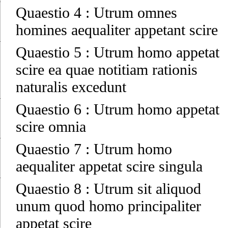
Quaestio 4
:
Utrum omnes
homines aequaliter appetant scire
Quaestio 5
:
Utrum homo appetat
scire ea quae notitiam rationis
naturalis excedunt
Quaestio 6
:
Utrum homo appetat
scire omnia
Quaestio 7
:
Utrum homo
aequaliter appetat scire singula
Quaestio 8
:
Utrum sit aliquod
unum quod homo principaliter
appetat scire