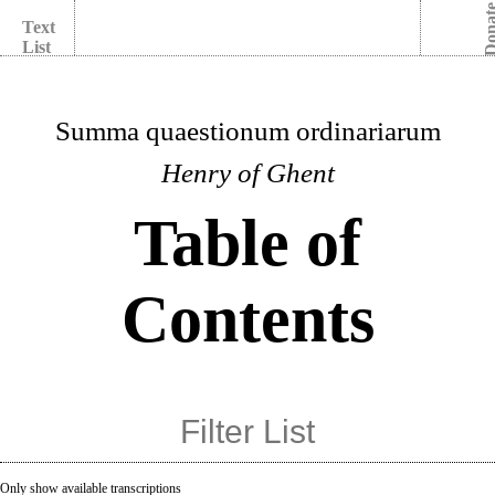
Dona
Text
List
Summa quaestionum ordinariarum
Henry of Ghent
Table of
Contents
Only show available transcriptions