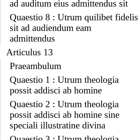
ad auditum eius admittendus sit
Quaestio 8
:
Utrum quilibet fidelis
sit ad audiendum eam
admittendus
Articulus 13
Praeambulum
Quaestio 1
:
Utrum theologia
possit addisci ab homine
Quaestio 2
:
Utrum theologia
possit addisci ab homine sine
speciali illustratine divina
Quaestio 3
:
Utrum theologia