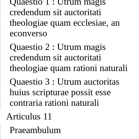
Quaestio 1
:
Utrum magis
credendum sit auctoritati
theologiae quam ecclesiae, an
econverso
Quaestio 2
:
Utrum magis
credendum sit auctoritati
theologiae quam rationi naturali
Quaestio 3
:
Utrum auctoritas
huius scripturae possit esse
contraria rationi naturali
Articulus 11
Praeambulum