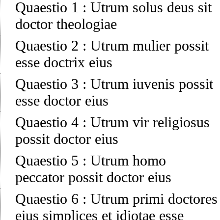
Quaestio 1
:
Utrum solus deus sit
doctor theologiae
Quaestio 2
:
Utrum mulier possit
esse doctrix eius
Quaestio 3
:
Utrum iuvenis possit
esse doctor eius
Quaestio 4
:
Utrum vir religiosus
possit doctor eius
Quaestio 5
:
Utrum homo
peccator possit doctor eius
Quaestio 6
:
Utrum primi doctores
eius simplices et idiotae esse