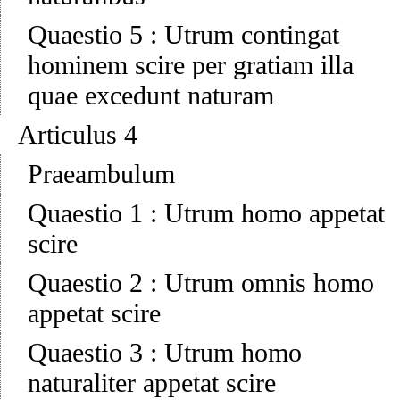
Quaestio 5
:
Utrum contingat
hominem scire per gratiam illa
quae excedunt naturam
Articulus 4
Praeambulum
Quaestio 1
:
Utrum homo appetat
scire
Quaestio 2
:
Utrum omnis homo
appetat scire
Quaestio 3
:
Utrum homo
naturaliter appetat scire