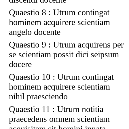
Quaestio 8
:
Utrum contingat
hominem acquirere scientiam
angelo docente
Quaestio 9
:
Utrum acquirens per
se scientiam possit dici seipsum
docere
Quaestio 10
:
Utrum contingat
hominem acquirere scientiam
nihil praesciendo
Quaestio 11
:
Utrum notitia
praecedens omnem scientiam
acquisitam sit homini innata