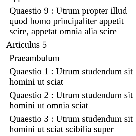
Quaestio 9
:
Utrum propter illud
quod homo principaliter appetit
scire, appetat omnia alia scire
Articulus 5
Praeambulum
Quaestio 1
:
Utrum studendum sit
homini ut sciat
Quaestio 2
:
Utrum studendum sit
homini ut omnia sciat
Quaestio 3
:
Utrum studendum sit
homini ut sciat scibilia super