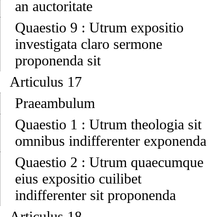
an auctoritate
Quaestio 9
:
Utrum expositio
investigata claro sermone
proponenda sit
Articulus 17
Praeambulum
Quaestio 1
:
Utrum theologia sit
omnibus indifferenter exponenda
Quaestio 2
:
Utrum quaecumque
eius expositio cuilibet
indifferenter sit proponenda
Articulus 18