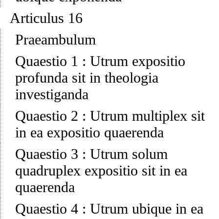
Articulus 16
Praeambulum
Quaestio 1
:
Utrum expositio
profunda sit in theologia
investiganda
Quaestio 2
:
Utrum multiplex sit
in ea expositio quaerenda
Quaestio 3
:
Utrum solum
quadruplex expositio sit in ea
quaerenda
Quaestio 4
:
Utrum ubique in ea