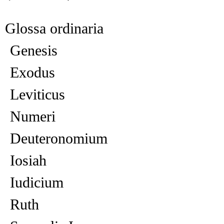
Glossa ordinaria
Genesis
Exodus
Leviticus
Numeri
Deuteronomium
Iosiah
Iudicium
Ruth