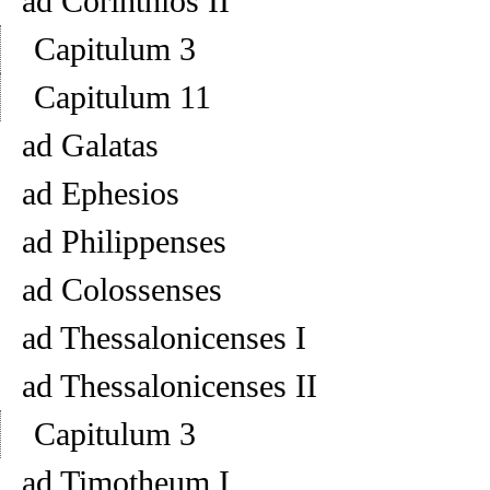
ad Corinthios II
Capitulum 3
Capitulum 11
ad Galatas
ad Ephesios
ad Philippenses
ad Colossenses
ad Thessalonicenses I
ad Thessalonicenses II
Capitulum 3
ad Timotheum I