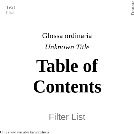
Dona
Text
List
Glossa ordinaria
Unknown Title
Table of
Contents
Only show available transcriptions