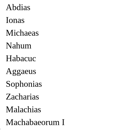
Abdias
Ionas
Michaeas
Nahum
Habacuc
Aggaeus
Sophonias
Zacharias
Malachias
Machabaeorum I