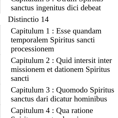
sanctus ingenitus dici debeat
Distinctio 14
Capitulum 1
:
Esse quandam
temporalem Spiritus sancti
processionem
Capitulum 2
:
Quid intersit inter
missionem et dationem Spiritus
sancti
Capitulum 3
:
Quomodo Spiritus
sanctus dari dicatur hominibus
Capitulum 4
:
Qua ratione