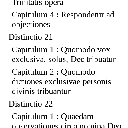
Trinitatis opera
Capitulum 4
:
Respondetur ad
objectiones
Distinctio 21
Capitulum 1
:
Quomodo vox
exclusiva, solus, Dec tribuatur
Capitulum 2
:
Quomodo
dictiones exclusivae personis
divinis tribuantur
Distinctio 22
Capitulum 1
:
Quaedam
observationes circa nomina Deo