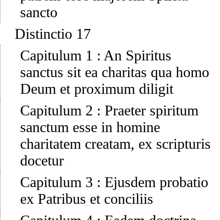
sancto
Distinctio 17
Capitulum 1
:
An Spiritus
sanctus sit ea charitas qua homo
Deum et proximum diligit
Capitulum 2
:
Praeter spiritum
sanctum esse in homine
charitatem creatam, ex scripturis
docetur
Capitulum 3
:
Ejusdem probatio
ex Patribus et conciliis