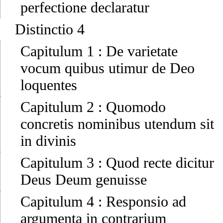
perfectione declaratur
Distinctio 4
Capitulum 1
:
De varietate
vocum quibus utimur de Deo
loquentes
Capitulum 2
:
Quomodo
concretis nominibus utendum sit
in divinis
Capitulum 3
:
Quod recte dicitur
Deus Deum genuisse
Capitulum 4
:
Responsio ad
argumenta in contrarium