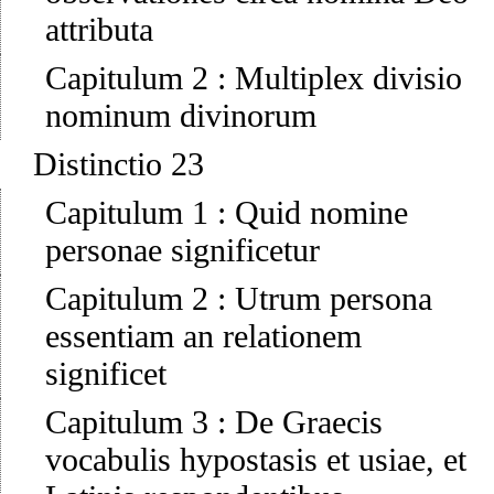
attributa
Capitulum 2
:
Multiplex divisio
nominum divinorum
Distinctio 23
Capitulum 1
:
Quid nomine
personae significetur
Capitulum 2
:
Utrum persona
essentiam an relationem
significet
Capitulum 3
:
De Graecis
vocabulis hypostasis et usiae, et