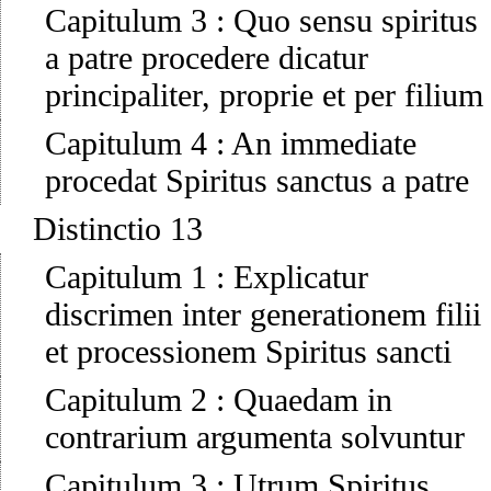
Capitulum 3
:
Quo sensu spiritus
a patre procedere dicatur
principaliter, proprie et per filium
Capitulum 4
:
An immediate
procedat Spiritus sanctus a patre
Distinctio 13
Capitulum 1
:
Explicatur
discrimen inter generationem filii
et processionem Spiritus sancti
Capitulum 2
:
Quaedam in
contrarium argumenta solvuntur
Capitulum 3
:
Utrum Spiritus