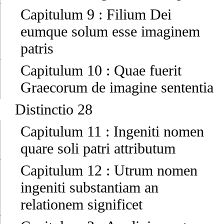
Capitulum 9
:
Filium Dei
eumque solum esse imaginem
patris
Capitulum 10
:
Quae fuerit
Graecorum de imagine sententia
Distinctio 28
Capitulum 11
:
Ingeniti nomen
quare soli patri attributum
Capitulum 12
:
Utrum nomen
ingeniti substantiam an
relationem significet