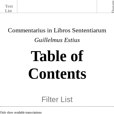
Dona
Text
List
Commentarius in Libros Sententiarum
Guillelmus Estius
Table of
Contents
Only show available transcriptions