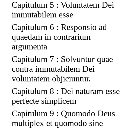
Capitulum 5
:
Voluntatem Dei
immutabilem esse
Capitulum 6
:
Responsio ad
quaedam in contrarium
argumenta
Capitulum 7
:
Solvuntur quae
contra immutabilem Dei
voluntatem objiciuntur.
Capitulum 8
:
Dei naturam esse
perfecte simplicem
Capitulum 9
:
Quomodo Deus
multiplex et quomodo sine