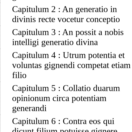
Capitulum 2
:
An generatio in
divinis recte vocetur conceptio
Capitulum 3
:
An possit a nobis
intelligi generatio divina
Capitulum 4
:
Utrum potentia et
voluntas gignendi competat etiam
filio
Capitulum 5
:
Collatio duarum
opinionum circa potentiam
generandi
Capitulum 6
:
Contra eos qui
dicunt filium potuisse gignere