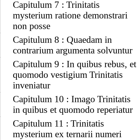
Capitulum 7
:
Trinitatis
mysterium ratione demonstrari
non posse
Capitulum 8
:
Quaedam in
contrarium argumenta solvuntur
Capitulum 9
:
In quibus rebus, et
quomodo vestigium Trinitatis
inveniatur
Capitulum 10
:
Imago Trinitatis
in quibus et quomodo reperiatur
Capitulum 11
:
Trinitatis
mysterium ex ternarii numeri