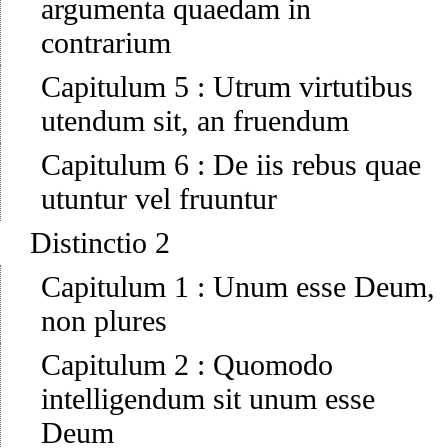
argumenta quaedam in
contrarium
Capitulum 5
:
Utrum virtutibus
utendum sit, an fruendum
Capitulum 6
:
De iis rebus quae
utuntur vel fruuntur
Distinctio 2
Capitulum 1
:
Unum esse Deum,
non plures
Capitulum 2
:
Quomodo
intelligendum sit unum esse
Deum