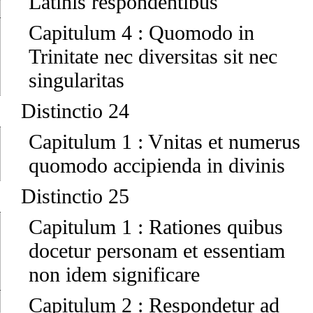
Latinis respondentibus
Capitulum 4
:
Quomodo in
Trinitate nec diversitas sit nec
singularitas
Distinctio 24
Capitulum 1
:
Vnitas et numerus
quomodo accipienda in divinis
Distinctio 25
Capitulum 1
:
Rationes quibus
docetur personam et essentiam
non idem significare
Capitulum 2
:
Respondetur ad