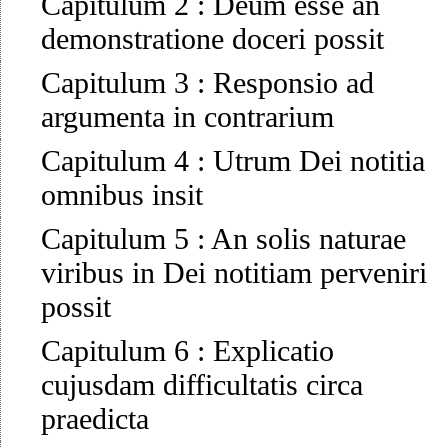
Capitulum 2
:
Deum esse an
demonstratione doceri possit
Capitulum 3
:
Responsio ad
argumenta in contrarium
Capitulum 4
:
Utrum Dei notitia
omnibus insit
Capitulum 5
:
An solis naturae
viribus in Dei notitiam perveniri
possit
Capitulum 6
:
Explicatio
cujusdam difficultatis circa
praedicta