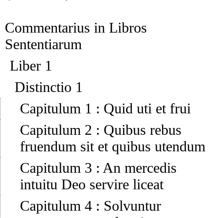
Commentarius in Libros
Sententiarum
Liber 1
Distinctio 1
Capitulum 1
:
Quid uti et frui
Capitulum 2
:
Quibus rebus
fruendum sit et quibus utendum
Capitulum 3
:
An mercedis
intuitu Deo servire liceat
Capitulum 4
:
Solvuntur