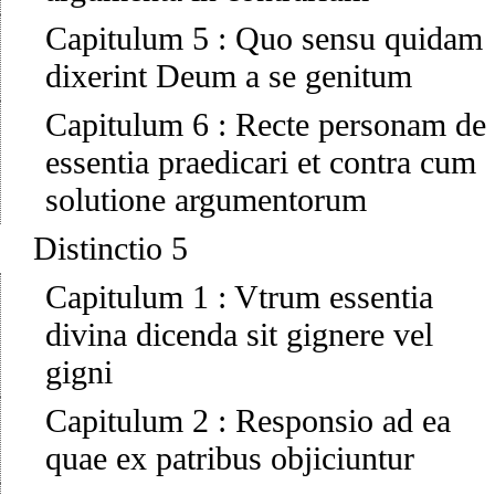
Capitulum 5
:
Quo sensu quidam
dixerint Deum a se genitum
Capitulum 6
:
Recte personam de
essentia praedicari et contra cum
solutione argumentorum
Distinctio 5
Capitulum 1
:
Vtrum essentia
divina dicenda sit gignere vel
gigni
Capitulum 2
:
Responsio ad ea
quae ex patribus objiciuntur