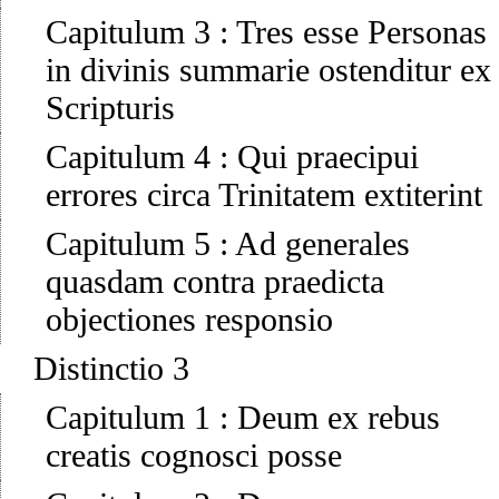
Capitulum 3
:
Tres esse Personas
in divinis summarie ostenditur ex
Scripturis
Capitulum 4
:
Qui praecipui
errores circa Trinitatem extiterint
Capitulum 5
:
Ad generales
quasdam contra praedicta
objectiones responsio
Distinctio 3
Capitulum 1
:
Deum ex rebus
creatis cognosci posse