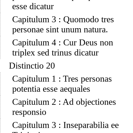
esse dicatur
Capitulum 3
:
Quomodo tres
personae sint unum natura.
Capitulum 4
:
Cur Deus non
triplex sed trinus dicatur
Distinctio 20
Capitulum 1
:
Tres personas
potentia esse aequales
Capitulum 2
:
Ad objectiones
responsio
Capitulum 3
:
Inseparabilia ee