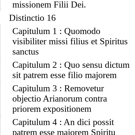
missionem Filii Dei.
Distinctio 16
Capitulum 1
:
Quomodo
visibiliter missi filius et Spiritus
sanctus
Capitulum 2
:
Quo sensu dictum
sit patrem esse filio majorem
Capitulum 3
:
Removetur
objectio Arianorum contra
priorem expositionem
Capitulum 4
:
An dici possit
patrem esse majorem Spiritu