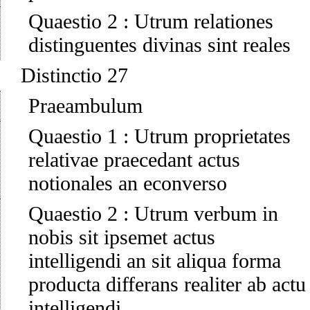
Quaestio 2
:
Utrum relationes
distinguentes divinas sint reales
Distinctio 27
Praeambulum
Quaestio 1
:
Utrum proprietates
relativae praecedant actus
notionales an econverso
Quaestio 2
:
Utrum verbum in
nobis sit ipsemet actus
intelligendi an sit aliqua forma
producta differans realiter ab actu
intelligendi