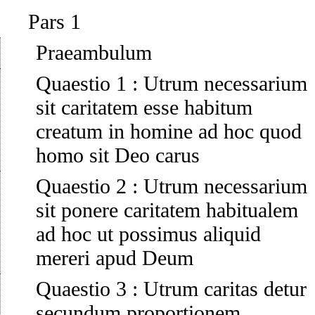
Pars 1
Praeambulum
Quaestio 1
:
Utrum necessarium
sit caritatem esse habitum
creatum in homine ad hoc quod
homo sit Deo carus
Quaestio 2
:
Utrum necessarium
sit ponere caritatem habitualem
ad hoc ut possimus aliquid
mereri apud Deum
Quaestio 3
:
Utrum caritas detur
secundum proportionem