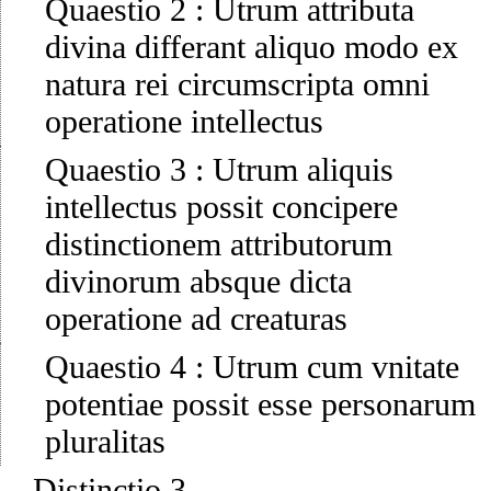
Quaestio 2
:
Utrum attributa
divina differant aliquo modo ex
natura rei circumscripta omni
operatione intellectus
Quaestio 3
:
Utrum aliquis
intellectus possit concipere
distinctionem attributorum
divinorum absque dicta
operatione ad creaturas
Quaestio 4
:
Utrum cum vnitate
potentiae possit esse personarum
pluralitas
Distinctio 3