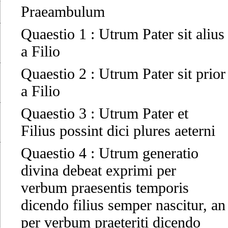
Praeambulum
Quaestio 1
:
Utrum Pater sit alius
a Filio
Quaestio 2
:
Utrum Pater sit prior
a Filio
Quaestio 3
:
Utrum Pater et
Filius possint dici plures aeterni
Quaestio 4
:
Utrum generatio
divina debeat exprimi per
verbum praesentis temporis
dicendo filius semper nascitur, an
per verbum praeteriti dicendo