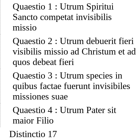
Quaestio 1
:
Utrum Spiritui
Sancto competat invisibilis
missio
Quaestio 2
:
Utrum debuerit fieri
visibilis missio ad Christum et ad
quos debeat fieri
Quaestio 3
:
Utrum species in
quibus factae fuerunt invisibiles
missiones suae
Quaestio 4
:
Utrum Pater sit
maior Filio
Distinctio 17