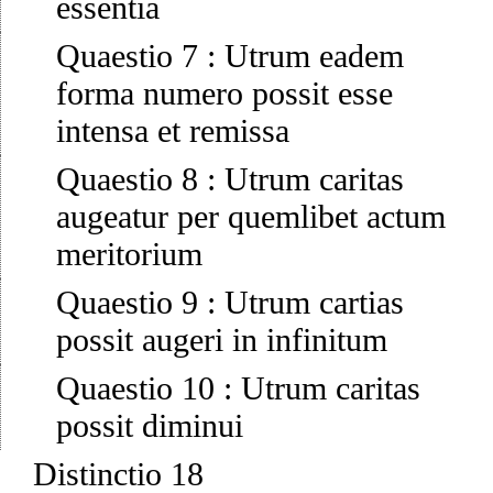
essentia
Quaestio 7
:
Utrum eadem
forma numero possit esse
intensa et remissa
Quaestio 8
:
Utrum caritas
augeatur per quemlibet actum
meritorium
Quaestio 9
:
Utrum cartias
possit augeri in infinitum
Quaestio 10
:
Utrum caritas
possit diminui
Distinctio 18