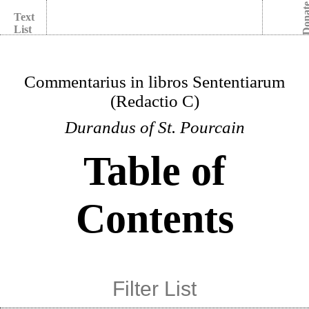
Dona
Text
List
Commentarius in libros Sententiarum
(Redactio C)
Durandus of St. Pourcain
Table of
Contents