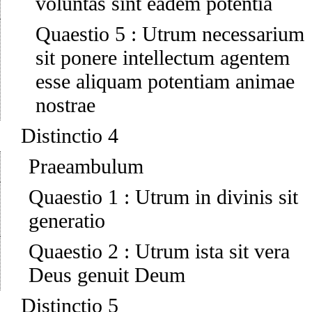
voluntas sint eadem potentia
Quaestio 5
:
Utrum necessarium
sit ponere intellectum agentem
esse aliquam potentiam animae
nostrae
Distinctio 4
Praeambulum
Quaestio 1
:
Utrum in divinis sit
generatio
Quaestio 2
:
Utrum ista sit vera
Deus genuit Deum
Distinctio 5