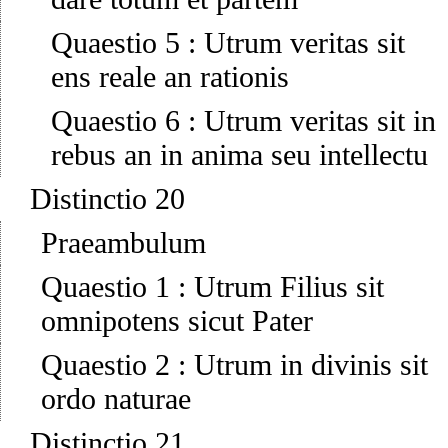
Quaestio 5
:
Utrum veritas sit
ens reale an rationis
Quaestio 6
:
Utrum veritas sit in
rebus an in anima seu intellectu
Distinctio 20
Praeambulum
Quaestio 1
:
Utrum Filius sit
omnipotens sicut Pater
Quaestio 2
:
Utrum in divinis sit
ordo naturae
Distinctio 21