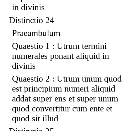
in divinis
Distinctio 24
Praeambulum
Quaestio 1
:
Utrum termini
numerales ponant aliquid in
divinis
Quaestio 2
:
Utrum unum quod
est principium numeri aliquid
addat super ens et super unum
quod convertitur cum ente et
quod sit illud