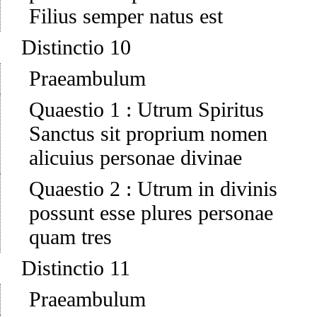
Filius semper natus est
Distinctio 10
Praeambulum
Quaestio 1
:
Utrum Spiritus
Sanctus sit proprium nomen
alicuius personae divinae
Quaestio 2
:
Utrum in divinis
possunt esse plures personae
quam tres
Distinctio 11
Praeambulum