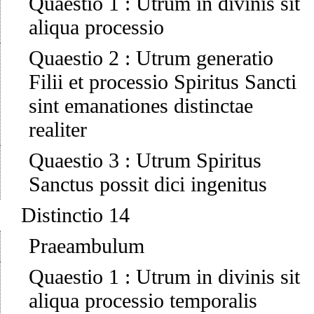
Quaestio 1
:
Utrum in divinis sit
aliqua processio
Quaestio 2
:
Utrum generatio
Filii et processio Spiritus Sancti
sint emanationes distinctae
realiter
Quaestio 3
:
Utrum Spiritus
Sanctus possit dici ingenitus
Distinctio 14
Praeambulum
Quaestio 1
:
Utrum in divinis sit
aliqua processio temporalis