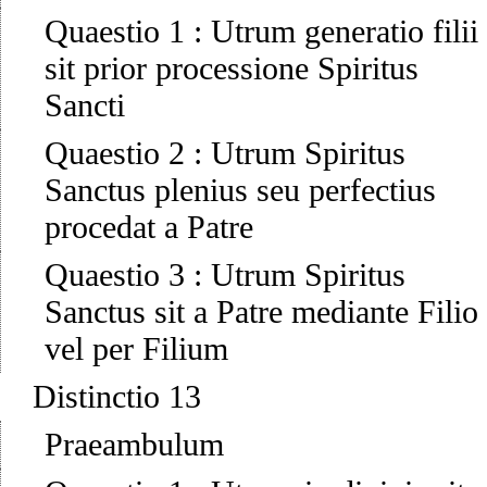
Quaestio 1
:
Utrum generatio filii
sit prior processione Spiritus
Sancti
Quaestio 2
:
Utrum Spiritus
Sanctus plenius seu perfectius
procedat a Patre
Quaestio 3
:
Utrum Spiritus
Sanctus sit a Patre mediante Filio
vel per Filium
Distinctio 13
Praeambulum