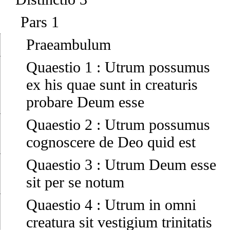
Pars 1
Praeambulum
Quaestio 1
:
Utrum possumus
ex his quae sunt in creaturis
probare Deum esse
Quaestio 2
:
Utrum possumus
cognoscere de Deo quid est
Quaestio 3
:
Utrum Deum esse
sit per se notum
Quaestio 4
:
Utrum in omni
creatura sit vestigium trinitatis