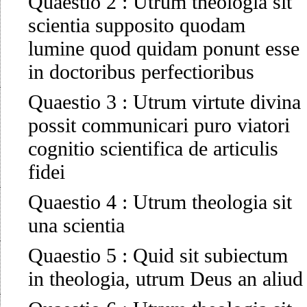
Quaestio 2
:
Utrum theologia sit
scientia supposito quodam
lumine quod quidam ponunt esse
in doctoribus perfectioribus
Quaestio 3
:
Utrum virtute divina
possit communicari puro viatori
cognitio scientifica de articulis
fidei
Quaestio 4
:
Utrum theologia sit
una scientia
Quaestio 5
:
Quid sit subiectum
in theologia, utrum Deus an aliud