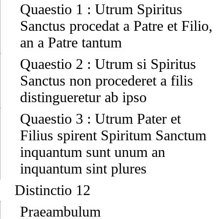
Quaestio 1
:
Utrum Spiritus
Sanctus procedat a Patre et Filio,
an a Patre tantum
Quaestio 2
:
Utrum si Spiritus
Sanctus non procederet a filis
distingueretur ab ipso
Quaestio 3
:
Utrum Pater et
Filius spirent Spiritum Sanctum
inquantum sunt unum an
inquantum sint plures
Distinctio 12
Praeambulum