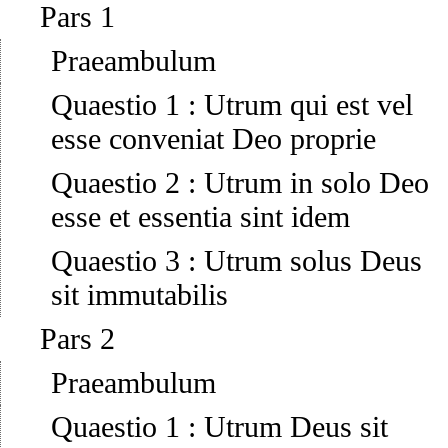
Pars 1
Praeambulum
Quaestio 1
:
Utrum qui est vel
esse conveniat Deo proprie
Quaestio 2
:
Utrum in solo Deo
esse et essentia sint idem
Quaestio 3
:
Utrum solus Deus
sit immutabilis
Pars 2
Praeambulum
Quaestio 1
:
Utrum Deus sit