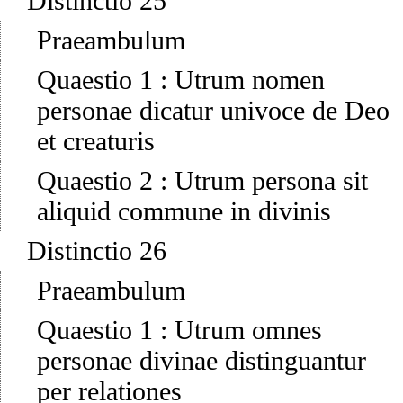
Distinctio 25
Praeambulum
Quaestio 1
:
Utrum nomen
personae dicatur univoce de Deo
et creaturis
Quaestio 2
:
Utrum persona sit
aliquid commune in divinis
Distinctio 26
Praeambulum
Quaestio 1
:
Utrum omnes
personae divinae distinguantur
per relationes