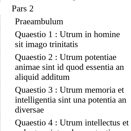
Pars 2
Praeambulum
Quaestio 1
:
Utrum in homine
sit imago trinitatis
Quaestio 2
:
Utrum potentiae
animae sint id quod essentia an
aliquid additum
Quaestio 3
:
Utrum memoria et
intelligentia sint una potentia an
diversae
Quaestio 4
:
Utrum intellectus et