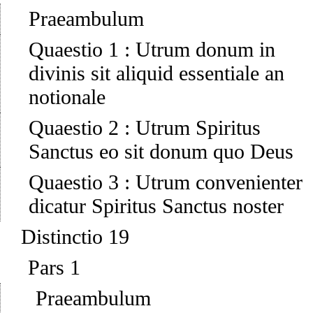
Praeambulum
Quaestio 1
:
Utrum donum in
divinis sit aliquid essentiale an
notionale
Quaestio 2
:
Utrum Spiritus
Sanctus eo sit donum quo Deus
Quaestio 3
:
Utrum convenienter
dicatur Spiritus Sanctus noster
Distinctio 19
Pars 1
Praeambulum