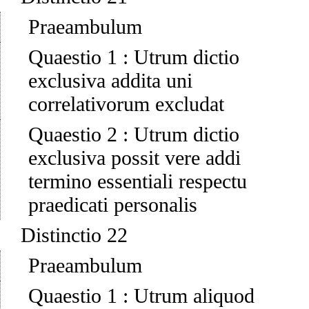
Praeambulum
Quaestio 1
:
Utrum dictio
exclusiva addita uni
correlativorum excludat
Quaestio 2
:
Utrum dictio
exclusiva possit vere addi
termino essentiali respectu
praedicati personalis
Distinctio 22
Praeambulum
Quaestio 1
:
Utrum aliquod