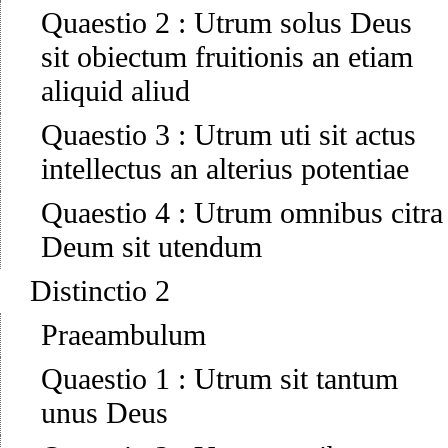
Quaestio 2
:
Utrum solus Deus
sit obiectum fruitionis an etiam
aliquid aliud
Quaestio 3
:
Utrum uti sit actus
intellectus an alterius potentiae
Quaestio 4
:
Utrum omnibus citra
Deum sit utendum
Distinctio 2
Praeambulum
Quaestio 1
:
Utrum sit tantum
unus Deus