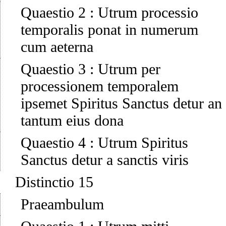
Quaestio 2
:
Utrum processio
temporalis ponat in numerum
cum aeterna
Quaestio 3
:
Utrum per
processionem temporalem
ipsemet Spiritus Sanctus detur an
tantum eius dona
Quaestio 4
:
Utrum Spiritus
Sanctus detur a sanctis viris
Distinctio 15
Praeambulum