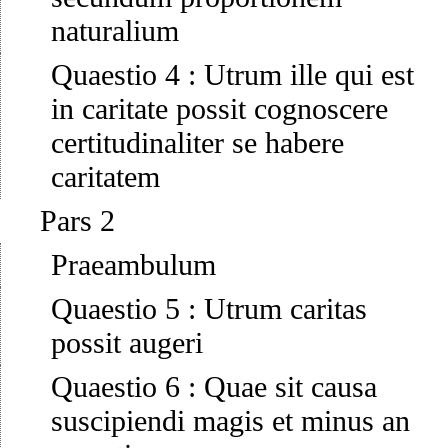
naturalium
Quaestio 4
:
Utrum ille qui est
in caritate possit cognoscere
certitudinaliter se habere
caritatem
Pars 2
Praeambulum
Quaestio 5
:
Utrum caritas
possit augeri
Quaestio 6
:
Quae sit causa
suscipiendi magis et minus an