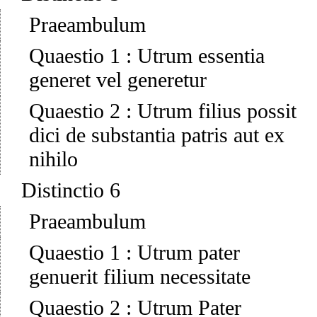
Praeambulum
Quaestio 1
:
Utrum essentia
generet vel generetur
Quaestio 2
:
Utrum filius possit
dici de substantia patris aut ex
nihilo
Distinctio 6
Praeambulum
Quaestio 1
:
Utrum pater
genuerit filium necessitate
Quaestio 2
:
Utrum Pater