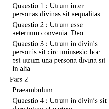
Quaestio 1
:
Utrum inter
personas divinas sit aequalitas
Quaestio 2
:
Utrum esse
aeternum conveniat Deo
Quaestio 3
:
Utrum in divinis
personis sit circuminsesio hoc
est utrum una persona divina sit
in alia
Pars 2
Praeambulum
Quaestio 4
:
Utrum in divinis sit
dare totum et partem