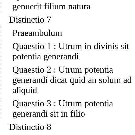
genuerit filium natura
Distinctio 7
Praeambulum
Quaestio 1
:
Utrum in divinis sit
potentia generandi
Quaestio 2
:
Utrum potentia
generandi dicat quid an solum ad
aliquid
Quaestio 3
:
Utrum potentia
generandi sit in filio
Distinctio 8