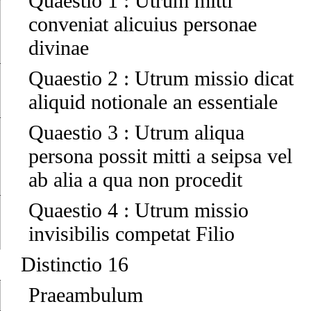
Quaestio 1
:
Utrum mitti
conveniat alicuius personae
divinae
Quaestio 2
:
Utrum missio dicat
aliquid notionale an essentiale
Quaestio 3
:
Utrum aliqua
persona possit mitti a seipsa vel
ab alia a qua non procedit
Quaestio 4
:
Utrum missio
invisibilis competat Filio
Distinctio 16
Praeambulum